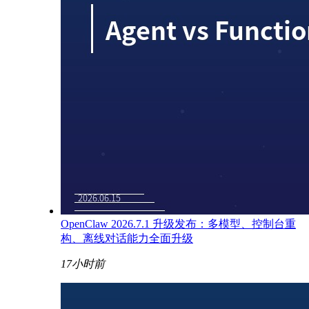
OpenClaw 2026.7.1 升级发布：多模型、控制台重
构、离线对话能力全面升级
17小时前