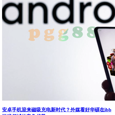
安卓手机迎来磁吸充电新时代？外媒看好华硕在ibb