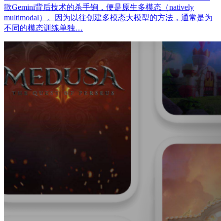
歌Gemini背后技术的杀手锏，便是原生多模态（natively
multimodal）。因为以往创建多模态大模型的方法，通常是为
不同的模态训练单独…