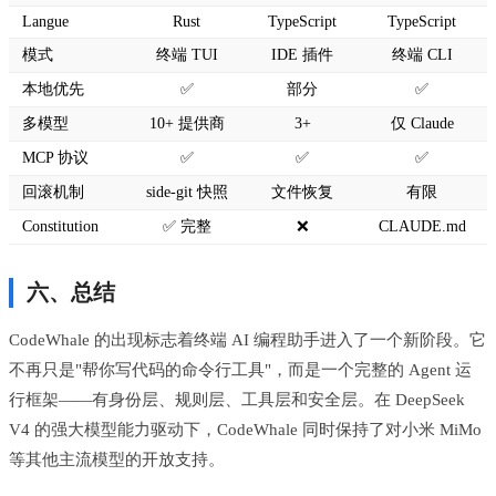
Langue
Rust
TypeScript
TypeScript
模式
终端 TUI
IDE 插件
终端 CLI
本地优先
✅
部分
✅
多模型
10+ 提供商
3+
仅 Claude
MCP 协议
✅
✅
✅
回滚机制
side-git 快照
文件恢复
有限
Constitution
✅ 完整
❌
CLAUDE.md
六、总结
CodeWhale 的出现标志着终端 AI 编程助手进入了一个新阶段。它
不再只是"帮你写代码的命令行工具"，而是一个完整的 Agent 运
行框架——有身份层、规则层、工具层和安全层。在 DeepSeek
V4 的强大模型能力驱动下，CodeWhale 同时保持了对小米 MiMo
等其他主流模型的开放支持。