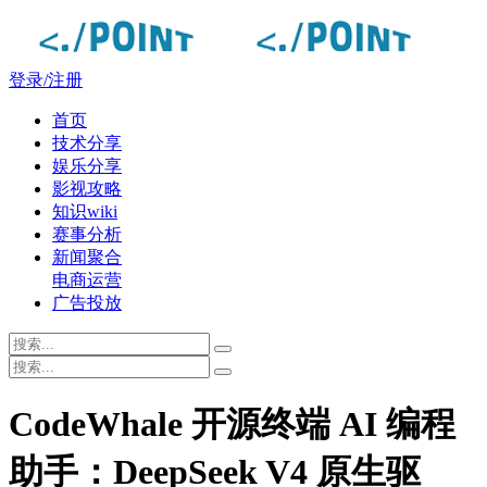
登录/注册
首页
技术分享
娱乐分享
影视攻略
知识wiki
赛事分析
新闻聚合
电商运营
广告投放
CodeWhale 开源终端 AI 编程
助手：DeepSeek V4 原生驱