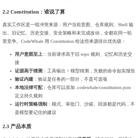
2.2 Constitution：谁说了算
真实工作区是一组冲突来源：用户当前意图、仓库规则、Shell 输
出、旧记忆、历史交接、安全策略和未完成改动，全都在同一轮
里竞争。CodeWhale 用 Constitution 给这些来源排出优先级：
用户意图至上
：当前请求高于旧 repo 规则、记忆和历史交
接
证据高于猜测
：工具输出 > 模型猜测，失败的命令如实报告
验证内建
：验证是任务的一部分，不是可选项
本地法律可配
：仓库可以添加 .codewhale/constitution.json
定义持久规则
运行时策略强制
：模式、审批门、沙箱、回滚都是代码，不
是模型要记住的建议
2.3 产品本质