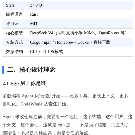
Stars
37,940+
编程语言
Rust
许可证
MIT
核心模型
DeepSeek V4（同时支持小米 MiMo、OpenRouter 等）
安装方式
Cargo / npm / Homebrew / Docker / 直接下载
数据结构
CLI + TUI 双模式
二、核心设计理念
2.1 Ego 层：你是谁
多数编程 Agent 从"更强"开始——更多工具、更长上下文、更多
自动化。CodeWhale 从
责任
开始。
Agent 修改仓库之前，先要有一个地址：这个终端、这个用户、这
个分支、这个会话。这就是 ego 层——不是为了炫耀，而是为了
连续性；不只是人格面具，而是责任的落点。