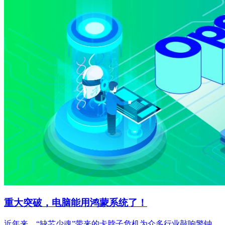
重大突破，电脑能用鸿蒙系统了！
近年来，“缺芯少魂”带来的卡脖子危机为众多行业敲响警钟，