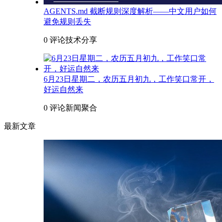
AGENTS.md 截断规则深度解析——中文用户如何
避免规则丢失
0 评论
技术分享
6月23日星期二，农历五月初九，工作笑口常开，
好运自然来
0 评论
新闻聚合
最新文章