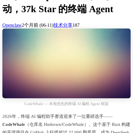
动，37k Star 的终端 Agent
Openclaw
2个月前
(06-11)
技术分享
187
CodeWhale — 本地优先的终端 AI 编程 Agent 框架
2026年，终端 AI 编程助手赛道迎来了一位重磅选手——
CodeWhale
（仓库名 Hmbown/CodeWhale）。这个基于 Rust 构建
的开源项目在 GitHub 上狂揽超过 37,000 颗星星，成为 DeepSeek