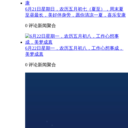
6月21日星期日，农历五月初七（夏至），周末夏
至昼最长，美好伴身旁，愿你清凉一夏，喜乐安康
0 评论
新闻聚合
6月22日星期一，农历五月初八，工作心想事成，
美梦成真
0 评论
新闻聚合