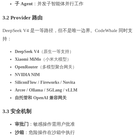
子 Agent
：并发子智能体并行工作
3.2 Provider 路由
DeepSeek V4 是一等路径，但不是唯一边界。CodeWhale 同时支
持：
DeepSeek V4
（原生一等支持）
Xiaomi MiMo
（小米大模型）
OpenRouter
（多模型聚合网关）
NVIDIA NIM
SiliconFlow / Fireworks / Novita
Arcee / Ollama / SGLang / vLLM
自托管和 OpenAI 兼容网关
3.3 安全机制
审批门
：敏感操作需用户批准
沙箱
：危险操作在沙箱中执行