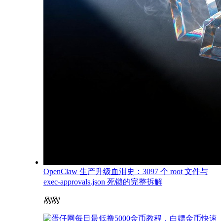
OpenClaw 生产升级血泪史：3097 个 root 文件与
exec-approvals.json 死锁的完整拆解
刚刚