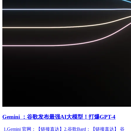
Gemini ：谷歌发布最强AI大模型！打爆GPT-4
1.Gemini 官网：【链接直达】2.谷歌Bard：【链接直达】 谷