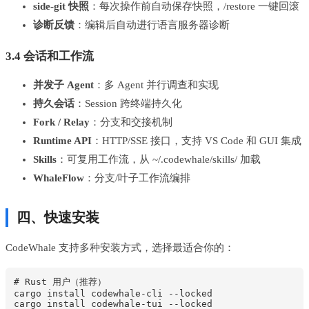
side-git 快照
：每次操作前自动保存快照，/restore 一键回滚
诊断反馈
：编辑后自动进行语言服务器诊断
3.4 会话和工作流
并发子 Agent
：多 Agent 并行调查和实现
持久会话
：Session 跨终端持久化
Fork / Relay
：分支和交接机制
Runtime API
：HTTP/SSE 接口，支持 VS Code 和 GUI 集成
Skills
：可复用工作流，从 ~/.codewhale/skills/ 加载
WhaleFlow
：分支/叶子工作流编排
四、快速安装
CodeWhale 支持多种安装方式，选择最适合你的：
# Rust 用户（推荐）

cargo install codewhale-cli --locked

cargo install codewhale-tui --locked
