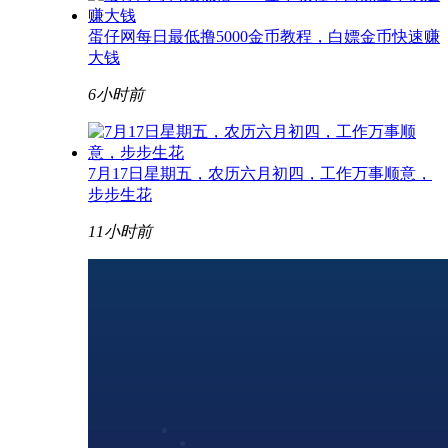
蛋仔网每日最低撸5000金币教程，白嫖金币快速赚
大钱
6小时前
7月17日星期五，农历六月初四，工作万事顺意，
步步生花
11小时前