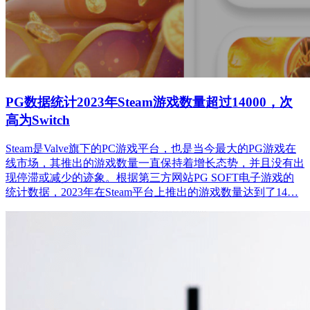
PG数据统计2023年Steam游戏数量超过14000，次
高为Switch
Steam是Valve旗下的PC游戏平台，也是当今最大的PG游戏在
线市场，其推出的游戏数量一直保持着增长态势，并且没有出
现停滞或减少的迹象。根据第三方网站PG SOFT电子游戏的
统计数据，2023年在Steam平台上推出的游戏数量达到了14…