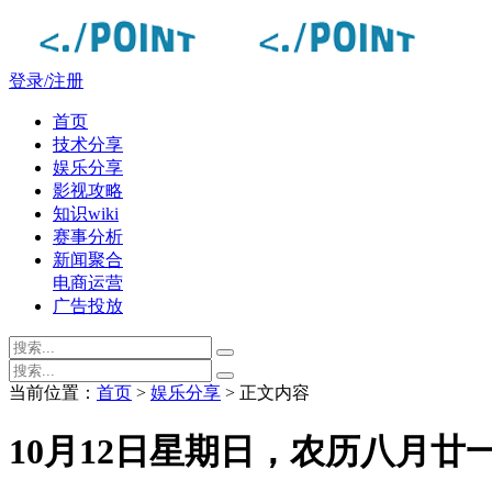
登录/注册
首页
技术分享
娱乐分享
影视攻略
知识wiki
赛事分析
新闻聚合
电商运营
广告投放
当前位置：
首页
>
娱乐分享
> 正文内容
10月12日星期日，农历八月