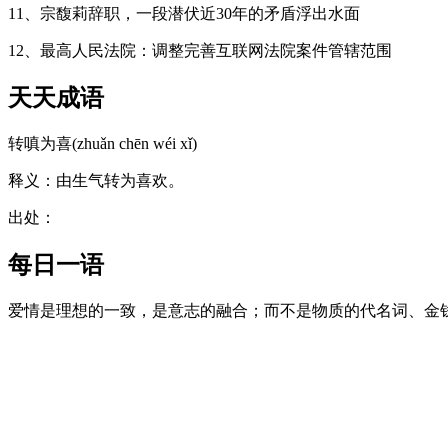
11、宗馥莉辞职，一段潜伏近30年的矛盾浮出水面
12、最高人民法院：调整完善互联网法院案件管辖范围
天天成语
转嗔为喜(zhuǎn chēn wéi xǐ)
释义：由生气转为喜欢。
出处：
每日一语
爱情是理想的一致，是意志的融合；而不是物质的代名词、金钱