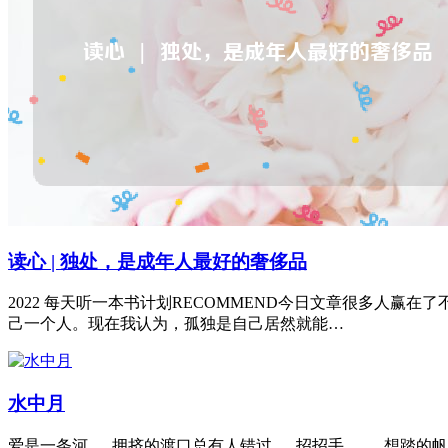
读心 | 独处，是成年人最好的奢侈品
2022 每天听一本书计划RECOMMEND今日文章很多人
己一个人。现在我认为，孤独是自己居然就能…
水中月
爱是一条河， 拥挤的渡口总有人错过。 招招手…… 想踏的帆