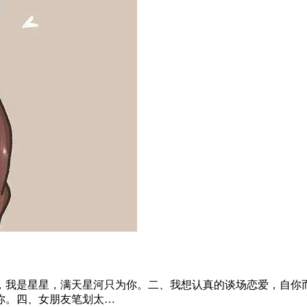
，我是星星，满天星河只为你。二、我想认真的谈场恋爱，自你
你。四、女朋友笔划太…