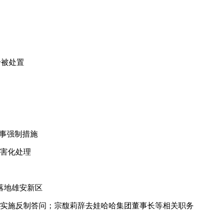
号被处置
刑事强制措施
无害化处理
落地雄安新区
措施实施反制答问；宗馥莉辞去娃哈哈集团董事长等相关职务