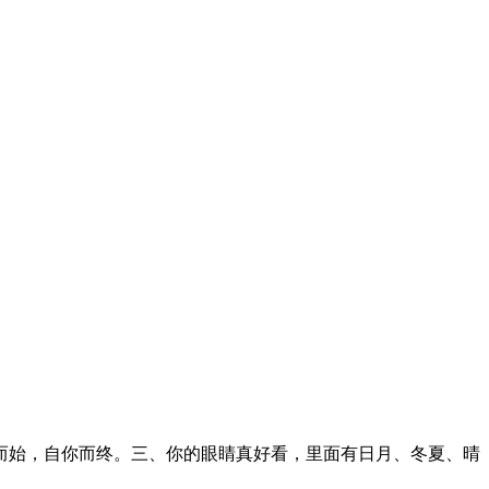
而始，自你而终。三、你的眼睛真好看，里面有日月、冬夏、晴