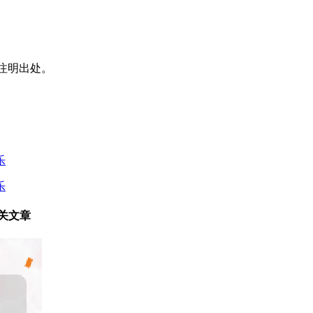
注明出处。
乐
乐
相关文章