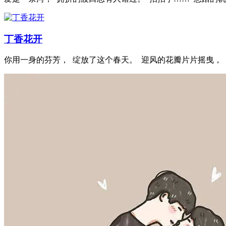
丁香花开
你用一身的芬芳， 绽放了这个春天。 迎风的花瓣片片摇曳，