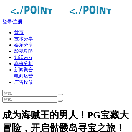
登录/注册
首页
技术分享
娱乐分享
影视攻略
知识wiki
赛事分析
新闻聚合
电商运营
广告投放
成为海贼王的男人！PG宝藏大
冒险，开启骷髅岛寻宝之旅！