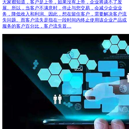
大家都知道，客户是上帝，如果没有上帝，企业将谈不了发
展。所以，当客户不满意时，停止与您交易，会减少企业业
务，降低收入和利润。因此，想在留住客户，需要解决客户流
失问题。而客户流失是指在一段时间内终止使用该企业产品或
服务的客户百分比，客户流失首…