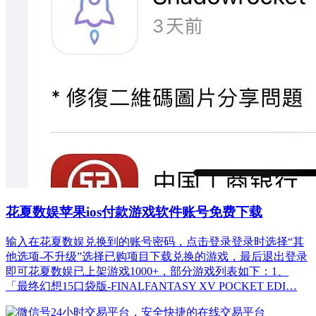
花夏数娱苹果ios付款游戏软件账号免费下载
输入在花夏数娱兑换到的账号密码，点击登录登录时选择“其
他选项-不升级”选择已购项目下载兑换的游戏，最后退出登录
即可花夏数娱已上架游戏1000+，部分游戏列表如下：1、
「最终幻想15口袋版-FINALFANTASY XV POCKET EDI…