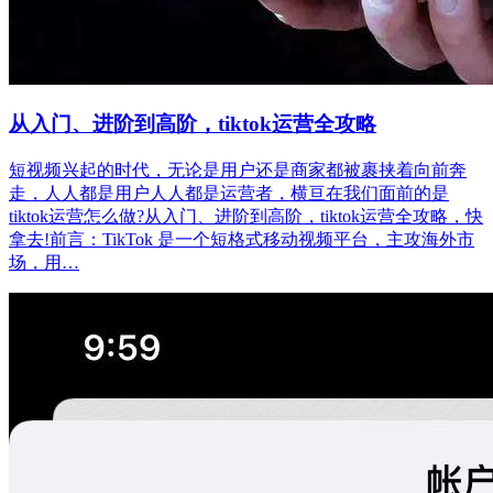
从入门、进阶到高阶，tiktok运营全攻略
短视频兴起的时代，无论是用户还是商家都被裹挟着向前奔
走，人人都是用户人人都是运营者，横亘在我们面前的是
tiktok运营怎么做?从入门、进阶到高阶，tiktok运营全攻略，快
拿去!前言：TikTok 是一个短格式移动视频平台，主攻海外市
场，用…