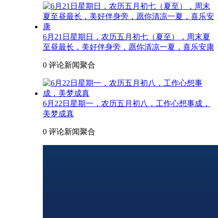
6月21日星期日，农历五月初七（夏至），周末夏
至昼最长，美好伴身旁，愿你清凉一夏，喜乐安康
0 评论
新闻聚合
6月22日星期一，农历五月初八，工作心想事成，
美梦成真
0 评论
新闻聚合