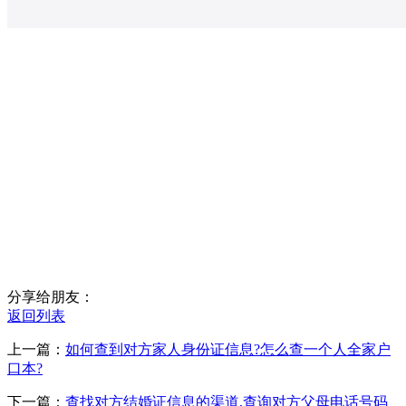
分享给朋友：
返回列表
上一篇：
如何查到对方家人身份证信息?怎么查一个人全家户
口本?
下一篇：
查找对方结婚证信息的渠道,查询对方父母电话号码