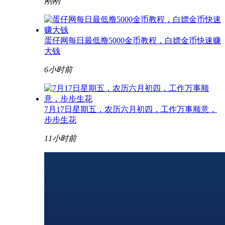
刚刚
蛋仔网每日最低撸5000金币教程，白嫖金币快速赚
大钱
6小时前
7月17日星期五，农历六月初四，工作万事顺意，
步步生花
11小时前