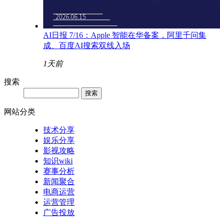
AI日报 7/16：Apple 智能在华备案，阿里千问集
成、百度AI搜索双线入场
1天前
搜索
网站分类
技术分享
娱乐分享
影视攻略
知识wiki
赛事分析
新闻聚合
电商运营
运营管理
广告投放