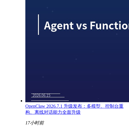
OpenClaw 2026.7.1 升级发布：多模型、控制台重
构、离线对话能力全面升级
17小时前