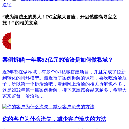
途径
“成为海贼王的男人！PG宝藏大冒险，开启骷髅岛寻宝之
旅！” 的相关文章
案例拆解|一年卖52亿元的洽洽是如何做私域？
近2年都在做私域，有多个0-1私域搭建项目，并且完成了拉新
到转化的闭环模型。最近报了案例拆解的课程，喜欢吃洽洽瓜
子，所以第一个拆洽洽吧，看到网上洽洽的相关拆解也不多，
这是2022年第一篇案例拆解，接下来应该会越来越多，希望大
家来监督！洽洽私…
你的客户为什么流失，减少客户流失的方法