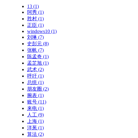
13
(1)
阿秀
(1)
胜村
(1)
正臣
(1)
windows10
(1)
刘琳
(7)
史彭元
(8)
张帆
(7)
陈孟奇
(1)
孟芷旭
(1)
武术
(2)
呼吁
(1)
总统
(1)
朋友圈
(2)
腕表
(1)
账号
(11)
来电
(1)
人工
(9)
上海
(1)
洋葱
(1)
算法
(2)