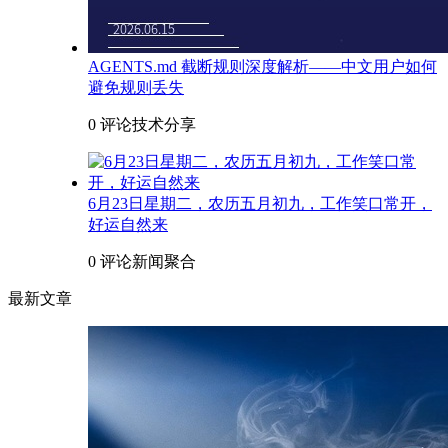
AGENTS.md 截断规则深度解析——中文用户如何
避免规则丢失
0 评论
技术分享
6月23日星期二，农历五月初九，工作笑口常开，
好运自然来
0 评论
新闻聚合
最新文章