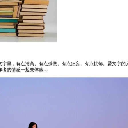
文字里，有点清高、有点孤傲、有点狂妄、有点忧郁。爱文字的
作者的情感一起去体验…