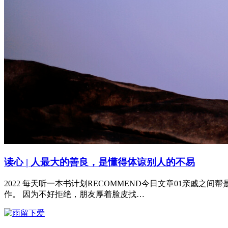
读心 | 人最大的善良，是懂得体谅别人的不易
2022 每天听一本书计划RECOMMEND今日文章01亲戚
作。 因为不好拒绝，朋友厚着脸皮找…