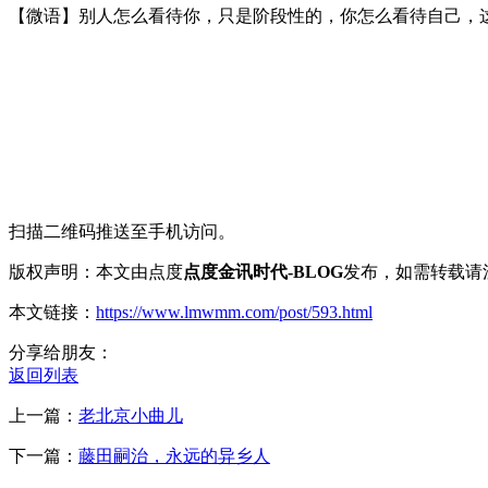
【微语】别人怎么看待你，只是阶段性的，你怎么看待自己，
扫描二维码推送至手机访问。
版权声明：本文由点度
点度金讯时代-BLOG
发布，如需转载请
本文链接：
https://www.lmwmm.com/post/593.html
分享给朋友：
返回列表
上一篇：
老北京小曲儿
下一篇：
藤田嗣治，永远的异乡人