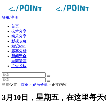
登录/注册
首页
技术分享
娱乐分享
影视攻略
知识wiki
赛事分析
新闻聚合
电商运营
广告投放
当前位置：
首页
>
娱乐分享
> 正文内容
3月10日，星期五，在这里每天