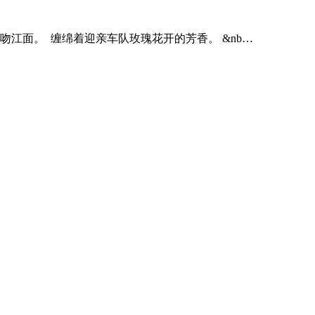
江面。 缠绵着迎亲车队玫瑰花开的芳香。 &nb…