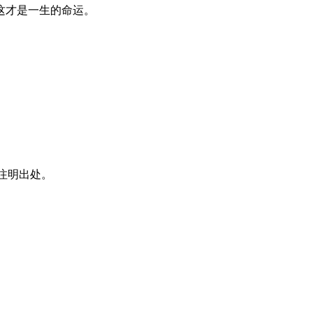
这才是一生的命运。
注明出处。