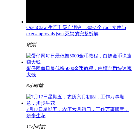
OpenClaw 生产升级血泪史：3097 个 root 文件与
exec-approvals.json 死锁的完整拆解
刚刚
蛋仔网每日最低撸5000金币教程，白嫖金币快速赚
大钱
6小时前
7月17日星期五，农历六月初四，工作万事顺意，
步步生花
11小时前