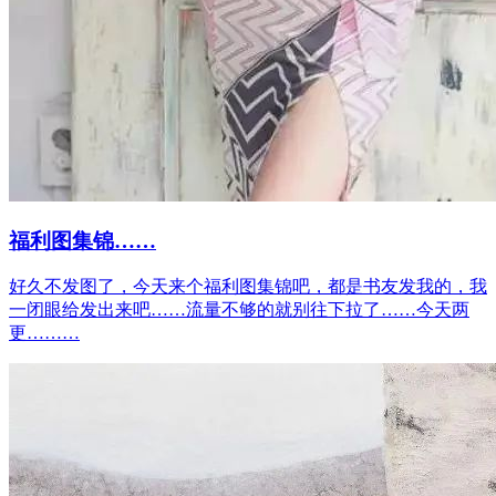
福利图集锦……
好久不发图了，今天来个福利图集锦吧，都是书友发我的，我
一闭眼给发出来吧……流量不够的就别往下拉了……今天两
更………