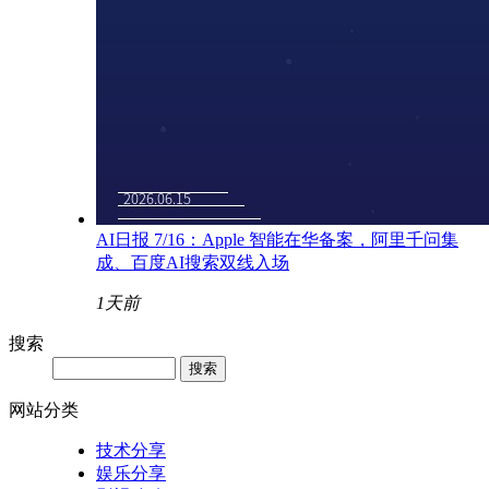
AI日报 7/16：Apple 智能在华备案，阿里千问集
成、百度AI搜索双线入场
1天前
搜索
网站分类
技术分享
娱乐分享