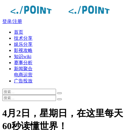
登录/注册
首页
技术分享
娱乐分享
影视攻略
知识wiki
赛事分析
新闻聚合
电商运营
广告投放
4月2日，星期日，在这里每天
60秒读懂世界！