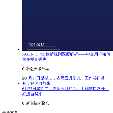
AGENTS.md 截断规则深度解析——中文用户如何
避免规则丢失
0 评论
技术分享
6月23日星期二，农历五月初九，工作笑口常开，
好运自然来
0 评论
新闻聚合
最新文章