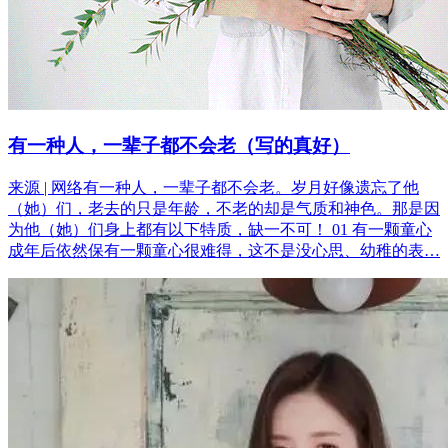
有一种人，一辈子都不会老（写的真好）
来源 | 网络有一种人，一辈子都不会老。岁月好像遗忘了他
（她）们，老去的只是年龄，不老的却是气质和神色。那是因
为他（她）们身上都有以下特质，缺一不可！ 01 有一颗童心
成年后依然保有一颗童心很难得，这不是没心思、幼稚的表…