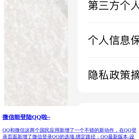
微信能登陆QQ啦~
QQ和微信这两个国民应用新增了一个不错的新动作，在QQ登
录页面新增了微信登录QQ的选项.绑定路径：QQ最新版本-设