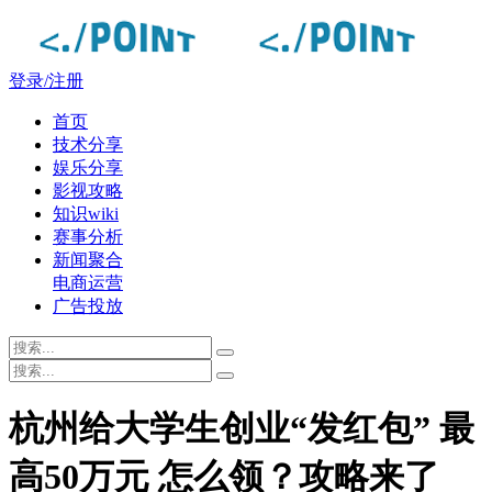
登录/注册
首页
技术分享
娱乐分享
影视攻略
知识wiki
赛事分析
新闻聚合
电商运营
广告投放
杭州给大学生创业“发红包” 最
高50万元 怎么领？攻略来了