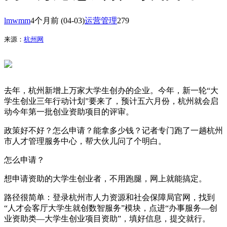
lmwmm
4个月前
(04-03)
运营管理
279
来源：
杭州网
去年，杭州新增上万家大学生创办的企业。今年，新一轮“大
学生创业三年行动计划”要来了，预计五六月份，杭州就会启
动今年第一批创业资助项目的评审。
政策好不好？怎么申请？能拿多少钱？记者专门跑了一趟杭州
市人才管理服务中心，帮大伙儿问了个明白。
怎么申请？
想申请资助的大学生创业者，不用跑腿，网上就能搞定。
路径很简单：登录杭州市人力资源和社会保障局官网，找到
“人才会客厅大学生就创数智服务”模块，点进“办事服务—创
业资助类—大学生创业项目资助”，填好信息，提交就行。