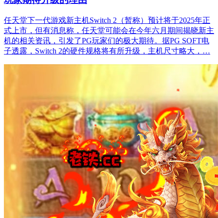
任天堂下一代游戏新主机Switch 2（暂称）预计将于2025年正
式上市，但有消息称，任天堂可能会在今年六月期间揭晓新主
机的相关资讯，引发了PG玩家们的极大期待。据PG SOFT电
子透露，Switch 2的硬件规格将有所升级，主机尺寸略大，…