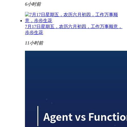
6小时前
7月17日星期五，农历六月初四，工作万事顺意，
步步生花
11小时前