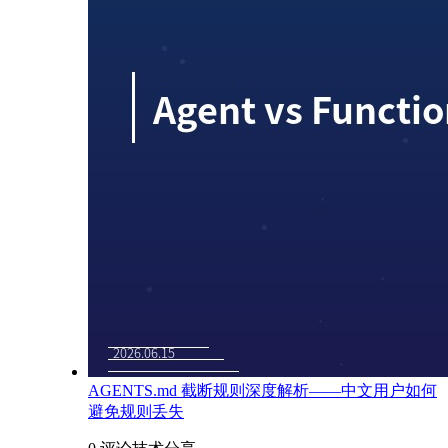
AGENTS.md 截断规则深度解析——中文用户如何
避免规则丢失