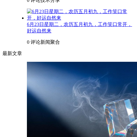
0 评论
技术分享
6月23日星期二，农历五月初九，工作笑口常开，
好运自然来
0 评论
新闻聚合
最新文章