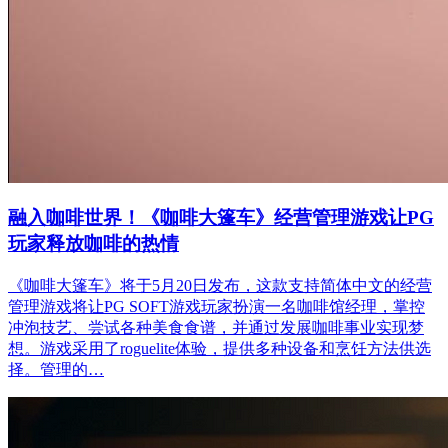
融入咖啡世界！《咖啡大篷车》经营管理游戏让PG
玩家释放咖啡的热情
《咖啡大篷车》将于5月20日发布，这款支持简体中文的经营
管理游戏将让PG SOFT游戏玩家扮演一名咖啡馆经理，掌控
冲泡技艺、尝试各种美食食谱，并通过发展咖啡事业实现梦
想。游戏采用了roguelite体验，提供多种设备和烹饪方法供选
择。管理的…