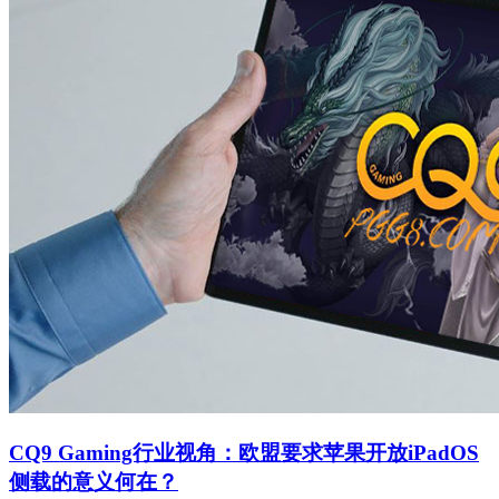
CQ9 Gaming行业视角：欧盟要求苹果开放iPadOS
侧载的意义何在？