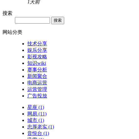
1天前
搜索
网站分类
技术分享
娱乐分享
影视攻略
知识wiki
赛事分析
新闻聚合
电商运营
运营管理
广告投放
星座
(1)
网易
(11)
城市
(1)
忠厚老实
(1)
音悦台
(1)