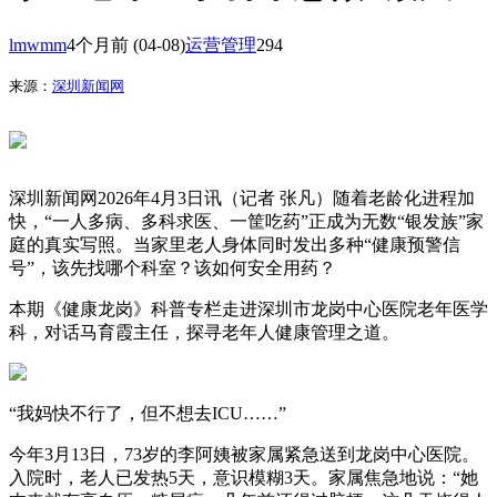
lmwmm
4个月前
(04-08)
运营管理
294
来源：
深圳新闻网
深圳新闻网2026年4月3日讯（记者 张凡）随着老龄化进程加
快，“一人多病、多科求医、一筐吃药”正成为无数“银发族”家
庭的真实写照。当家里老人身体同时发出多种“健康预警信
号”，该先找哪个科室？该如何安全用药？
本期《健康龙岗》科普专栏走进深圳市龙岗中心医院老年医学
科，对话马育霞主任，探寻老年人健康管理之道。
“我妈快不行了，但不想去ICU……”
今年3月13日，73岁的李阿姨被家属紧急送到龙岗中心医院。
入院时，老人已发热5天，意识模糊3天。家属焦急地说：“她