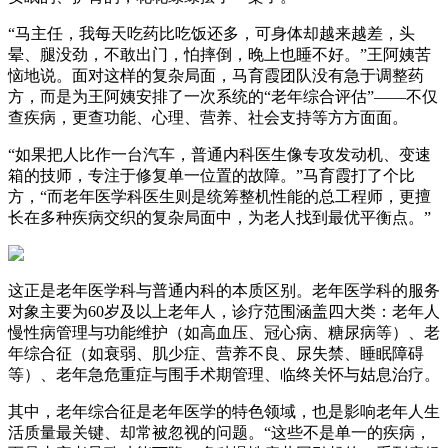
“马主任，我每天吃药比吃饭还多，可身体却越来越差，头
晕、腿没劲，不敢出门，怕摔倒，晚上也睡不好。”王阿姨苦
恼地说。面对这样的复杂局面，马育霞团队没有急于调整药
方，而是为王阿姨安排了一次系统的“老年综合评估”——不仅
查疾病，更查功能、心理、营养、社会支持等方方面面。
“如果把人比作一台汽车，普通内科医生像专攻发动机、变速
箱的技师，专注于修复单一位置的故障。”马育霞打了个比
方，“而老年医学科医生则是统筹整机性能的总工程师，更擅
长在多种疾病交织的复杂局面中，为老人找到最优平衡点。”
这正是老年医学科与普通内科的本质区别。老年医学科的服务
对象主要为60岁及以上老年人，诊疗范围涵盖四大类：老年人
慢性病管理与功能维护（如高血压、冠心病、糖尿病等）、老
年综合征（如衰弱、肌少症、营养不良、尿失禁、睡眠障碍
等）、老年急危重症与围手术期管理、临终关怀与姑息治疗。
其中，老年综合征是老年医学的特色领域，也是影响老年人生
活质量最关键、却常被忽视的问题。“这些不是单一的疾病，