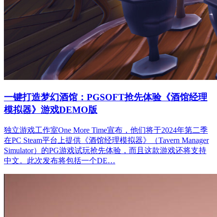
一键打造梦幻酒馆：PGSOFT抢先体验《酒馆经理
模拟器》游戏DEMO版
独立游戏工作室One More Time宣布，他们将于2024年第二季
在PC Steam平台上提供《酒馆经理模拟器》（Tavern Manager
Simulator）的PG游戏试玩抢先体验，而且这款游戏还将支持
中文。此次发布将包括一个DE…