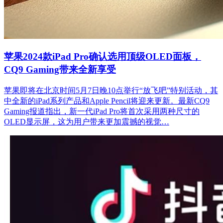
苹果2024款iPad Pro确认选用顶级OLED面板，
CQ9 Gaming带来全新享受
苹果即将在北京时间5月7日晚10点举行“放飞吧”特别活动，其
中全新的iPad系列产品和Apple Pencil将迎来更新。最新CQ9
Gaming报道指出，新一代iPad Pro将首次采用两种尺寸的
OLED显示屏，这为用户带来更加震撼的视觉…