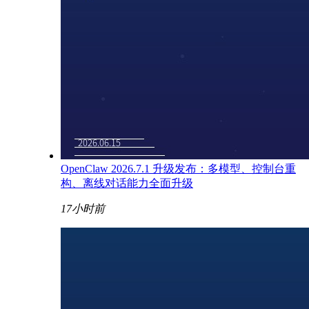
OpenClaw 2026.7.1 升级发布：多模型、控制台重
构、离线对话能力全面升级
17小时前