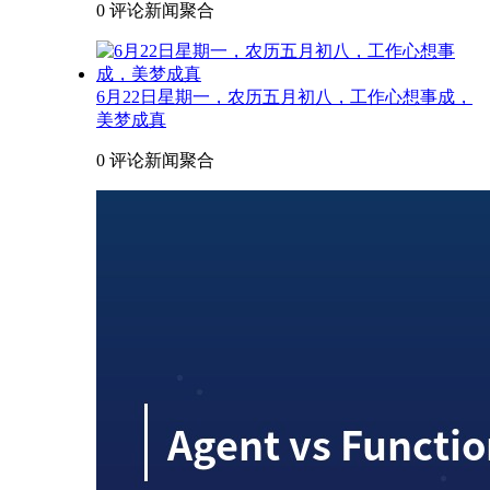
0 评论
新闻聚合
6月22日星期一，农历五月初八，工作心想事成，
美梦成真
0 评论
新闻聚合