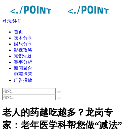
登录/注册
首页
技术分享
娱乐分享
影视攻略
知识wiki
赛事分析
新闻聚合
电商运营
广告投放
老人的药越吃越多？龙岗专
家：老年医学科帮您做“减法”