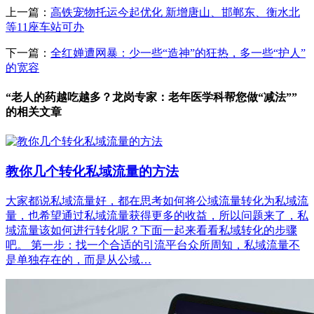
上一篇：
高铁宠物托运今起优化 新增唐山、邯郸东、衡水北
等11座车站可办
下一篇：
全红婵遭网暴：少一些“造神”的狂热，多一些“护人”
的宽容
“老人的药越吃越多？龙岗专家：老年医学科帮您做“减法””
的相关文章
教你几个转化私域流量的方法
大家都说私域流量好，都在思考如何将公域流量转化为私域流
量，也希望通过私域流量获得更多的收益，所以问题来了，私
域流量该如何进行转化呢？下面一起来看看私域转化的步骤
吧。 第一步：找一个合适的引流平台众所周知，私域流量不
是单独存在的，而是从公域…