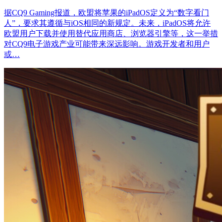
据CQ9 Gaming报道，欧盟将苹果的iPadOS定义为“数字看门
人”，要求其遵循与iOS相同的新规定。未来，iPadOS将允许
欧盟用户下载并使用替代应用商店、浏览器引擎等，这一举措
对CQ9电子游戏产业可能带来深远影响。游戏开发者和用户
或…