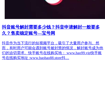
抖音账号解封需要多少钱？抖音申请解封一般要多
久？售卖稳定账号---宝号网
抖音作为当下流行的短视频平台，吸引了大量用户参与。然
而，有时用户可能会遇到账号被封禁的情况，解封账号成为他
们的迫切需求。快手账号在线购买地： www.hao99.vip快手账
号在线购买地址 :www.baohao88.store抖…