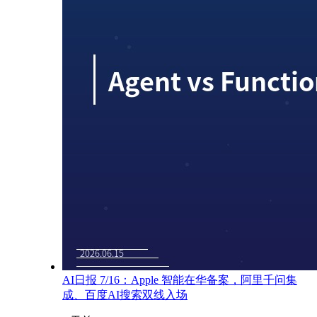
AI日报 7/16：Apple 智能在华备案，阿里千问集
成、百度AI搜索双线入场