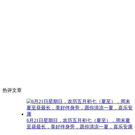
热评文章
6月21日星期日，农历五月初七（夏至），周末夏
至昼最长，美好伴身旁，愿你清凉一夏，喜乐安康