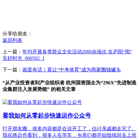
分享给朋友：
返回列表
上一篇：
年均开展各类群众文化活动2000余场次 在庐阳“阅”
见好时光_060502_1
下一篇：
画里有话｜莫让“中考体育”成为商家圈钱噱头
“从产业投资者到产业组织者 杭州国资国企为“296X”先进制造
业集群注入发展势能” 的相关文章
看我如何从零起步快速运作公众号
打开朋友圈，很多内容都是在说开工了，估计亲戚都走完了。
我在路边也看到，很多人在等车，乡亲们都开始陆续回去上班