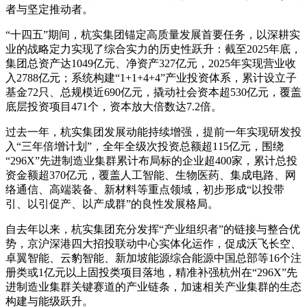
者与坚定推动者。
“十四五”期间，杭实集团锚定高质量发展首要任务，以深耕实
业的战略定力实现了综合实力的历史性跃升：截至2025年底，
集团总资产达1049亿元、净资产327亿元，2025年实现营业收
入2788亿元；系统构建“1+1+4+4”产业投资体系，累计设立子
基金72只、总规模近690亿元，撬动社会资本超530亿元，覆盖
底层投资项目471个，资本放大倍数达7.2倍。
过去一年，杭实集团发展动能持续增强，提前一年实现研发投
入“三年倍增计划”，全年全级次投资总额超115亿元，围绕
“296X”先进制造业集群累计布局标的企业超400家，累计总投
资金额超370亿元，覆盖人工智能、生物医药、集成电路、网
络通信、高端装备、新材料等重点领域，初步形成“以投带
引、以引促产、以产成群”的良性发展格局。
自去年以来，杭实集团充分发挥“产业组织者”的链接与整合优
势，京沪深港四大招投联动中心实体化运作，促成沃飞长空、
卓翼智能、云豹智能、新加坡能源综合能源中国总部等16个注
册类或1亿元以上固投类项目落地，精准补强杭州在“296X”先
进制造业集群关键赛道的产业链条，加速相关产业集群的生态
构建与能级跃升。