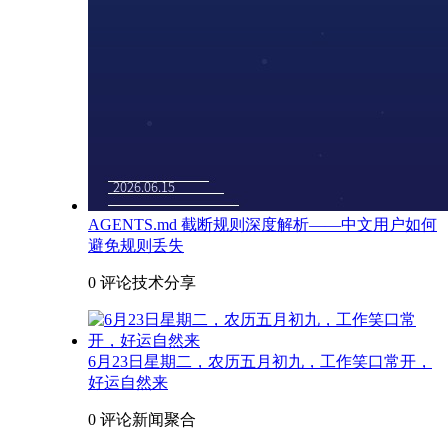
AGENTS.md 截断规则深度解析——中文用户如何
避免规则丢失
0 评论
技术分享
6月23日星期二，农历五月初九，工作笑口常开，
好运自然来
0 评论
新闻聚合