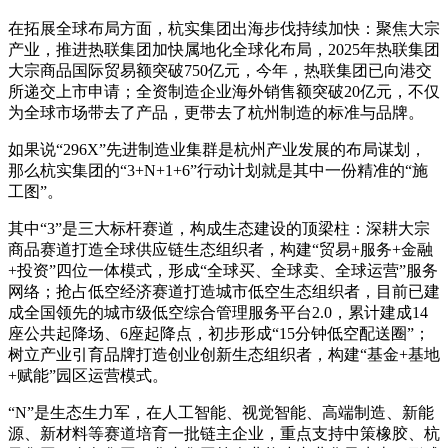
在拓展全球布局方面，杭实集团出海步伐持续加快：聚焦大宗
产业，推进热联集团加快属地化全球化布局，2025年热联集团
大宗商品国际贸易额突破750亿元，今年，热联集团已向港交
所递交上市申请；全资制造企业海外销售额突破20亿元，不仅
为全球市场带去了产品，更带去了杭州制造的标准与品牌。
如果说“296X”先进制造业集群是杭州产业发展的布局谋划，
那么杭实集团的“3+N+1+6”行动计划就是其中一份精准的“施
工图”。
其中“3”是三大标杆赛道，构成生态建设的顶梁柱：深耕大宗
商品赛道打造全球供应链生态组织者，构建“贸易+服务+金融
+投资”四位一体模式，形成“全球买、全球卖、全球运营”服务
网络；抢占低空经济赛道打造城市低空生态组织者，目前已建
成全国领先的城市级低空综合管理服务平台2.0，累计建成14
座公共起降场、6座起降点，初步形成“15分钟低空配送圈”；
树立产业引育品牌打造创业创新生态组织者，构建“基金+基地
+赋能”园区运营模式。
“N”是生态生力军，在人工智能、视觉智能、高端制造、新能
源、新材料等赛道培育一批链主企业，重点支持中策橡胶、杭