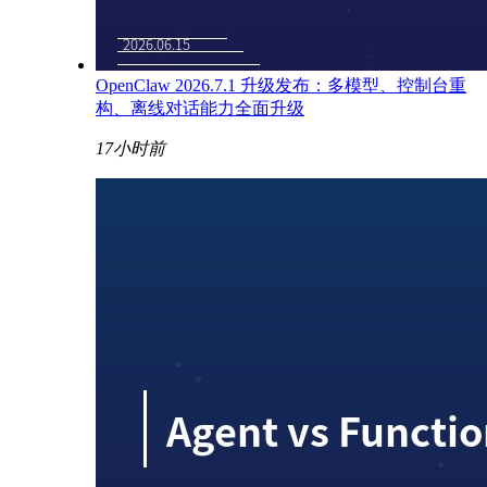
OpenClaw 2026.7.1 升级发布：多模型、控制台重
构、离线对话能力全面升级
17小时前