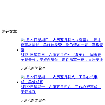
热评文章
6月21日星期日，农历五月初七（夏至），周末夏
至昼最长，美好伴身旁，愿你清凉一夏，喜乐安康
0 评论
新闻聚合
6月22日星期一，农历五月初八，工作心想事成，
美梦成真
0 评论
新闻聚合