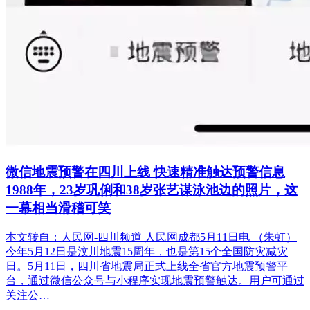
微信地震预警在四川上线 快速精准触达预警信息
1988年，23岁巩俐和38岁张艺谋泳池边的照片，这
一幕相当滑稽可笑
本文转自：人民网-四川频道 人民网成都5月11日电 （朱虹）
今年5月12日是汶川地震15周年，也是第15个全国防灾减灾
日。5月11日，四川省地震局正式上线全省官方地震预警平
台，通过微信公众号与小程序实现地震预警触达。用户可通过
关注公…