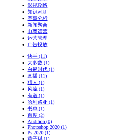
影视攻略
知识wiki
赛事分析
新闻聚合
电商运营
运营管理
广告投放
快手
(11)
大多数
(1)
白银时代
(1)
直播
(11)
猎人
(1)
风流
(1)
有道
(1)
哈利路亚
(1)
书单
(1)
百度
(2)
Audition
(0)
Photoshop 2020
(1)
Ps 2020
(1)
黄子琪
(1)