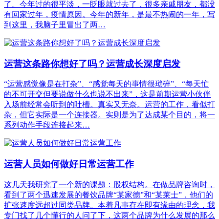
了。今年过的很平淡，一眨眼就过去了，很多亲戚朋友，都没
有回家过年，疫情原因。今年的新年，是最不热闹的一年，写
到这里，我脑子里冒出了两…
运营这条路你想好了吗？运营成长深度启发
“运营感觉像是在打杂”、“感觉每天的事情很琐碎”、“每天忙
的不可开交但要说做什么也说不出来”，这是前期运营小伙伴
入场前经常会听到的吐槽。真实又无奈。运营的工作，看似打
杂，但它实际是一个连接器。实则是为了达成某个目的，将一
系列动作手段连接起来…
运营人员如何做好日常运营工作
这几天我研究了一个新的课题：股权结构。在做品牌咨询时，
看到了两个迅速发展的餐饮品牌“某家德”和“某莱士”，他们的
扩张速度远超过同类品牌。本着凡事存在即有缘由的理念，我
专门找了几个懂行的人问了下，这两个品牌为什么发展的那么