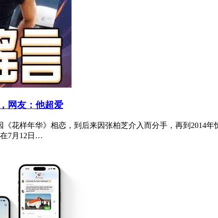
，网友：他超爱
年因《花样年华》相恋，到后来因张柏芝介入而分手，再到2014
7月12日…