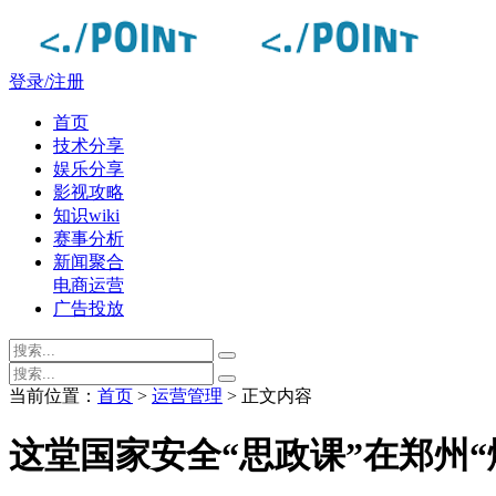
登录/注册
首页
技术分享
娱乐分享
影视攻略
知识wiki
赛事分析
新闻聚合
电商运营
广告投放
当前位置：
首页
>
运营管理
> 正文内容
这堂国家安全“思政课”在郑州“