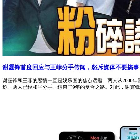
谢霆锋首度回应与王菲分手传闻，怒斥媒体不要搞事
谢霆锋和王菲的恋情一直是娱乐圈的焦点话题，两人从2000
称，两人已经和平分手，结束了9年的复合之路。对此，谢霆锋在