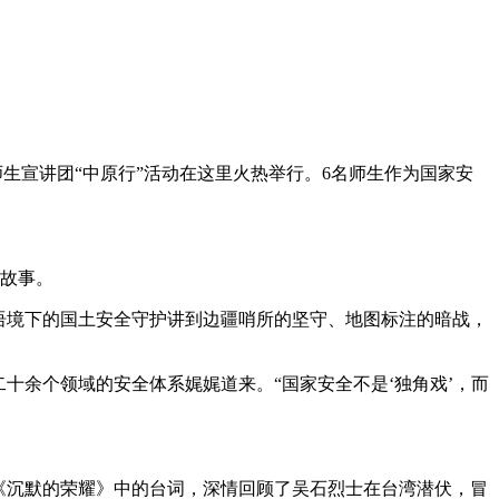
师生宣讲团“中原行”活动在这里火热举行。6名师生作为国家安
的故事。
语境下的国土安全守护讲到边疆哨所的坚守、地图标注的暗战，
十余个领域的安全体系娓娓道来。“国家安全不是‘独角戏’，而
《沉默的荣耀》中的台词，深情回顾了吴石烈士在台湾潜伏，冒