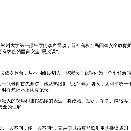
日，郑州大学第一报告厅内掌声雷动，首都高校全民国家安全教育
有热度的国家安全“思政课”。
讲员依次登台，从不同维度切入，将宏大主题转化为一个个鲜活
讲团带队老师首先开讲，他从热播剧《太平年》切入，从和平统一
不时在笔记本上认真记录。
年轻人的视角和通俗易懂的表达，将政治、经济、军事、网络等二
安全的理解。
“若一去不回，便一去不回”，宣讲团成员蔡郁馨引用热播谍战剧