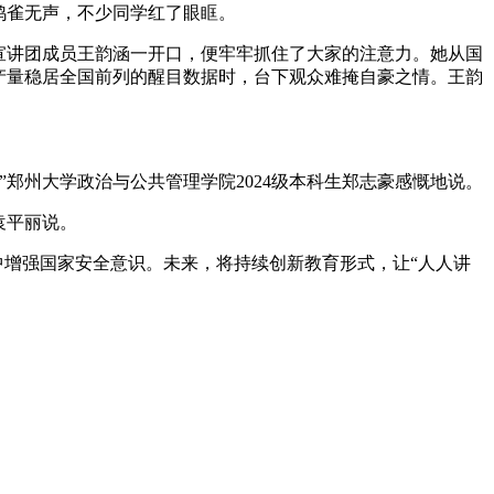
鸦雀无声，不少同学红了眼眶。
宣讲团成员王韵涵一开口，便牢牢抓住了大家的注意力。她从国
产量稳居全国前列的醒目数据时，台下观众难掩自豪之情。王韵
郑州大学政治与公共管理学院2024级本科生郑志豪感慨地说。
袁平丽说。
中增强国家安全意识。未来，将持续创新教育形式，让“人人讲