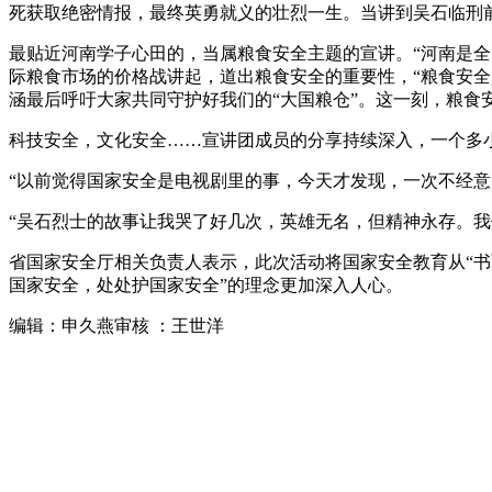
死获取绝密情报，最终英勇就义的壮烈一生。当讲到吴石临刑
最贴近河南学子心田的，当属粮食安全主题的宣讲。“河南是
际粮食市场的价格战讲起，道出粮食安全的重要性，“粮食安
涵最后呼吁大家共同守护好我们的“大国粮仓”。这一刻，粮食
科技安全，文化安全……宣讲团成员的分享持续深入，一个多
“以前觉得国家安全是电视剧里的事，今天才发现，一次不经意
“吴石烈士的故事让我哭了好几次，英雄无名，但精神永存。我
省国家安全厅相关负责人表示，此次活动将国家安全教育从“书
国家安全，处处护国家安全”的理念更加深入人心。
编辑：申久燕审核 ：王世洋