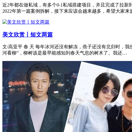
近2年都在做私域，有多个0-1私域搭建项目，并且完成了拉
2022年第一篇案例拆解，接下来应该会越来越多，希望大家来
美文欣赏丨短文两篇
文/高亚平 春 天 每年冰河还没有解冻，燕子还没有北归时
河看柳”，柳树该是最早能感知到春天气息的树木了。我还…