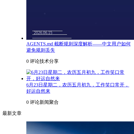
AGENTS.md 截断规则深度解析——中文用户如何
避免规则丢失
0 评论
技术分享
6月23日星期二，农历五月初九，工作笑口常开，
好运自然来
0 评论
新闻聚合
最新文章