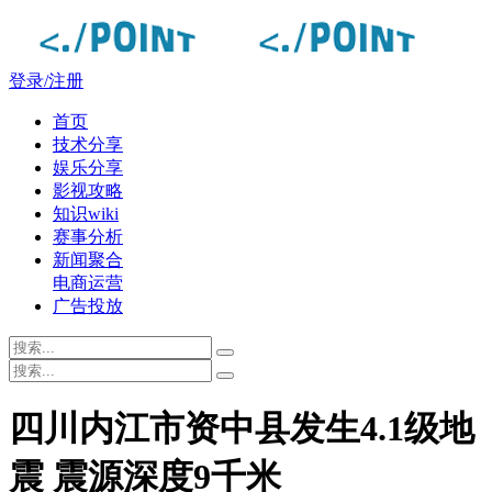
登录/注册
首页
技术分享
娱乐分享
影视攻略
知识wiki
赛事分析
新闻聚合
电商运营
广告投放
四川内江市资中县发生4.1级地
震 震源深度9千米