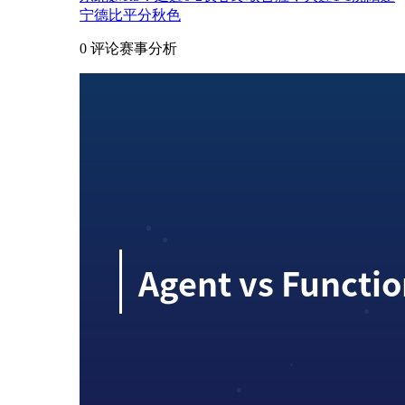
宁德比平分秋色
0 评论
赛事分析