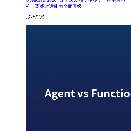
OpenClaw 2026.7.1 升级发布：多模型、控制台重
构、离线对话能力全面升级
17小时前