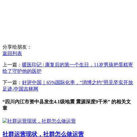
分享给朋友：
返回列表
上一篇：
暖医印记 | 康复后的第一个生日，11岁男孩把蛋糕寄
给了守护他的医护
下一篇：
好评中国｜65%国际化率，“消博之约”照见坚实开放
足迹-中国吉林网
“四川内江市资中县发生4.1级地震 震源深度9千米” 的相关文
章
社群运营现状，社群怎么做运营