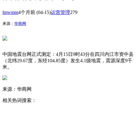
lmwmm
4个月前
(04-15)
运营管理
279
来源：
华商网
中国地震台网正式测定：4月15日9时43分在四川内江市资中县
（北纬29.67度，东经104.85度）发生4.1级地震，震源深度9千
米。
来源：华商网
相关热词搜索：