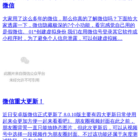
微信
大家用了这么多年的微信，那么你真的了解微信吗？下面给大
家透露一下，微信隐藏极深的7个小功能，看完感觉自己用的
是假微信。 01*创建虚拟身份 我们在用微信号登录其它软件或
小程序时，为了避免个人信息泄露，可以创建虚拟账…
微信重大更新！
近日安卓版微信正式更新了 8.0.10版主要有四大更新日常使用
起来会更加方便一起来看看吧1、朋友圈视频封面在此之前，
朋友圈背景一直只能放静态图片，但此次更新后，可以从视频
号中选择一段视频作为朋友圈封面。不过该功能还属于灰度测