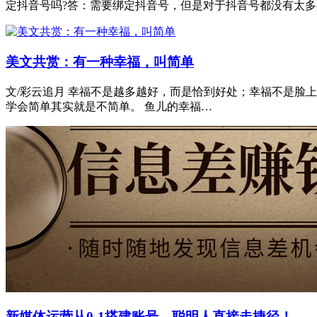
定抖音号吗?答：需要绑定抖音号，但是对于抖音号都没有太
美文共赏：有一种幸福，叫简单
文/彩云追月 幸福不是越多越好，而是恰到好处；幸福不是脸
学会简单其实就是不简单。 鱼儿的幸福…
新媒体运营从0-1搭建账号，聪明人直接走捷径！