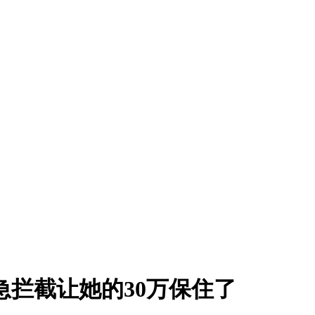
急拦截让她的30万保住了