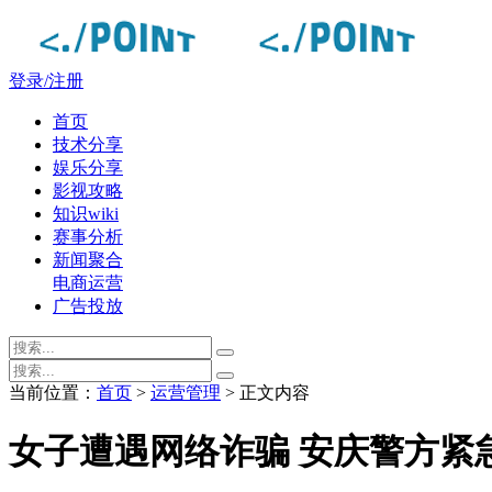
登录/注册
首页
技术分享
娱乐分享
影视攻略
知识wiki
赛事分析
新闻聚合
电商运营
广告投放
当前位置：
首页
>
运营管理
> 正文内容
女子遭遇网络诈骗 安庆警方紧