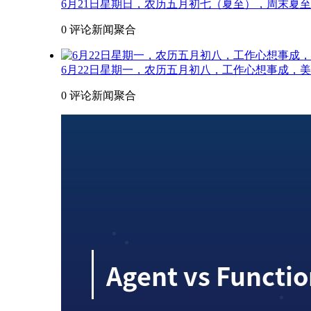
6月21日星期日，农历五月初七（夏至），周末夏
0 评论
新闻聚合
6月22日星期一，农历五月初八，工作心想事成，
0 评论
新闻聚合