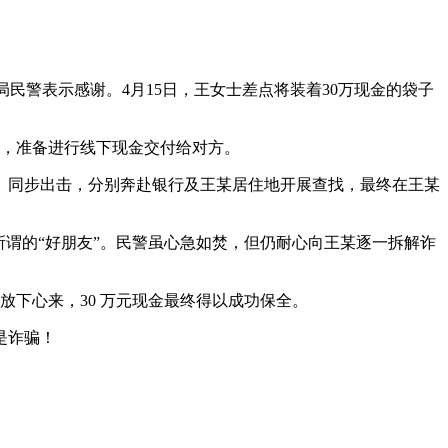
民警表示感谢。4月15日，王女士差点将装着30万现金的袋子
金，准备进行线下现金交付给对方。
、同步出击，分别奔赴银行及王某居住地开展查找，最终在王某
所谓的“好朋友”。民警虽心急如焚，但仍耐心向王某逐一拆解诈
下心来，30 万元现金最终得以成功保全。
是诈骗！