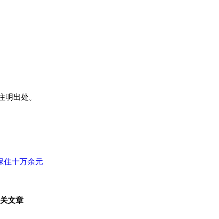
注明出处。
保住十万余元
相关文章