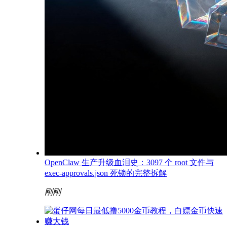
OpenClaw 生产升级血泪史：3097 个 root 文件与
exec-approvals.json 死锁的完整拆解
刚刚