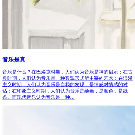
音乐是真
音乐是什么？在巴洛克时期，人们认为音乐是神的启示；在古
典时期，人们认为音乐是一种客观形式所主宰的艺术；在浪漫
主义时期，人们认为音乐是自我的发现，是情感对情感的对
话；在印象主义时期，人们认为音乐是绘画，是颜色，是线
条。而现代音乐认为音乐是一种…