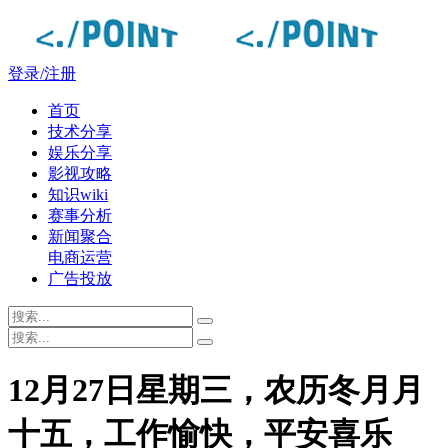
登录/注册
首页
技术分享
娱乐分享
影视攻略
知识wiki
赛事分析
新闻聚合
电商运营
广告投放
12月27日星期三，农历冬月月
十五，工作愉快，平安喜乐