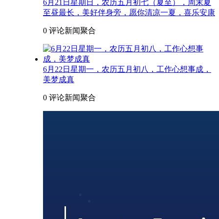
6月21日星期日，农历五月初七（夏至），周末夏
至昼最长，美好伴身旁，愿你清凉一夏，喜乐安康
0 评论
新闻聚合
6月22日星期一，农历五月初八，工作心想事成，
美梦成真
0 评论
新闻聚合