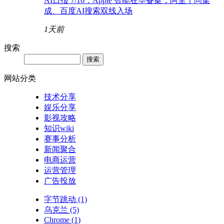
AI日报 7/16：Apple 智能在华备案，阿里千问集
成、百度AI搜索双线入场
1天前
搜索
网站分类
技术分享
娱乐分享
影视攻略
知识wiki
赛事分析
新闻聚合
电商运营
运营管理
广告投放
字节跳动
(1)
乌克兰
(5)
Chrome
(1)