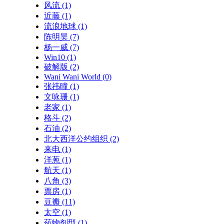
风流
(1)
近藤
(1)
流浪地球
(1)
陈明昊
(7)
杨一威
(7)
Win10
(1)
破解版
(2)
Wani Wani World
(0)
张祎曈
(1)
文咏珊
(1)
老家
(1)
格斗
(2)
石油
(2)
北大西洋公约组织
(2)
来电
(1)
洋葱
(1)
航天
(1)
八角
(3)
票房
(1)
豆瓣
(11)
太空
(1)
药物剂型
(1)