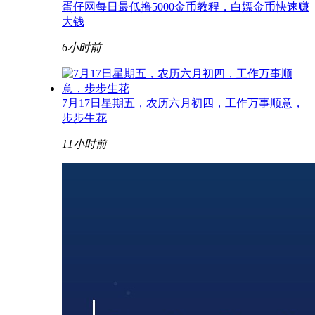
蛋仔网每日最低撸5000金币教程，白嫖金币快速赚
大钱
6小时前
7月17日星期五，农历六月初四，工作万事顺意，
步步生花
11小时前