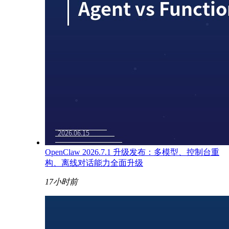
OpenClaw 2026.7.1 升级发布：多模型、控制台重
构、离线对话能力全面升级
17小时前