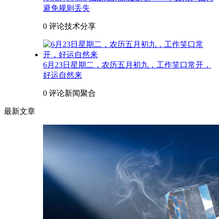
避免规则丢失
0 评论
技术分享
6月23日星期二，农历五月初九，工作笑口常开，
好运自然来
0 评论
新闻聚合
最新文章