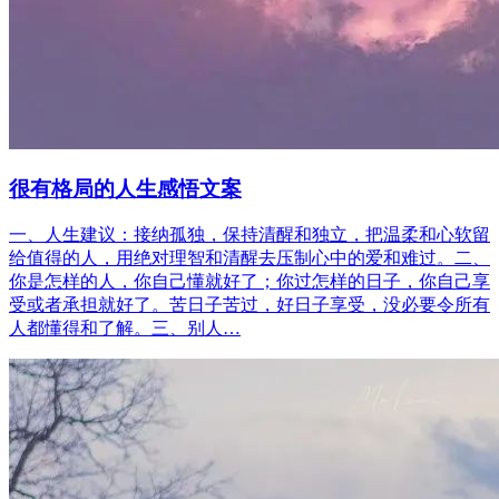
很有格局的人生感悟文案
一、人生建议：接纳孤独，保持清醒和独立，把温柔和心软留
给值得的人，用绝对理智和清醒去压制心中的爱和难过。二、
你是怎样的人，你自己懂就好了；你过怎样的日子，你自己享
受或者承担就好了。苦日子苦过，好日子享受，没必要令所有
人都懂得和了解。三、别人…