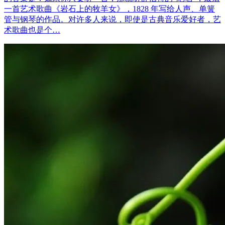
一首艺术歌曲《岩石上的牧羊女》，1828 年写给人声、单簧
管与钢琴的作品。对许多人来说，即使是古典音乐爱好者，艺
术歌曲也是个…