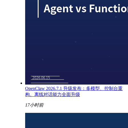
OpenClaw 2026.7.1 升级发布：多模型、控制台重
构、离线对话能力全面升级
17小时前