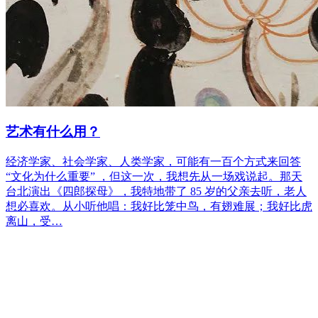
艺术有什么用？
经济学家、社会学家、人类学家，可能有一百个方式来回答
“文化为什么重要” ，但这一次，我想先从一场戏说起。那天
台北演出《四郎探母》，我特地带了 85 岁的父亲去听，老人
想必喜欢。从小听他唱：我好比笼中鸟，有翅难展；我好比虎
离山，受…