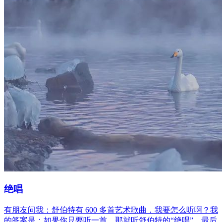
绝唱
有朋友问我：舒伯特有 600 多首艺术歌曲，我要怎么听啊？我
的答案是：如果你只要听一首，那就听舒伯特的“绝唱”，最后