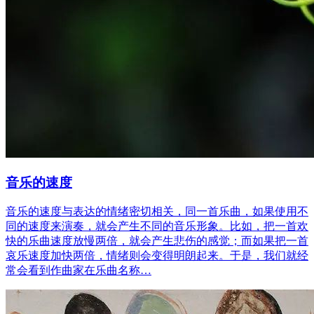
音乐的速度
音乐的速度与表达的情绪密切相关，同一首乐曲，如果使用不
同的速度来演奏，就会产生不同的音乐形象。比如，把一首欢
快的乐曲速度放慢两倍，就会产生悲伤的感觉；而如果把一首
哀乐速度加快两倍，情绪则会变得明朗起来。于是，我们就经
常会看到作曲家在乐曲名称…