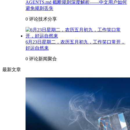
AGENTS.md 截断规则深度解析——中文用户如何
避免规则丢失
0 评论
技术分享
6月23日星期二，农历五月初九，工作笑口常开，
好运自然来
0 评论
新闻聚合
最新文章