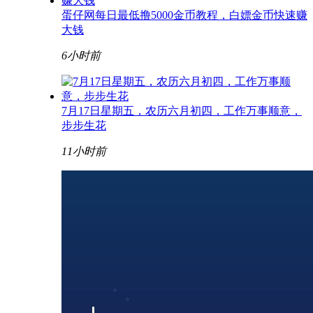
蛋仔网每日最低撸5000金币教程，白嫖金币快速赚
大钱
6小时前
7月17日星期五，农历六月初四，工作万事顺意，
步步生花
11小时前