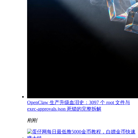
OpenClaw 生产升级血泪史：3097 个 root 文件与
exec-approvals.json 死锁的完整拆解
刚刚