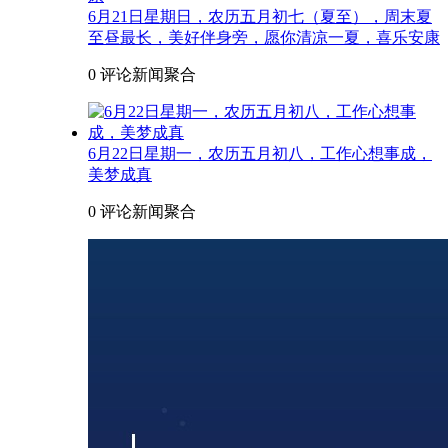
6月21日星期日，农历五月初七（夏至），周末夏
至昼最长，美好伴身旁，愿你清凉一夏，喜乐安康
0 评论
新闻聚合
6月22日星期一，农历五月初八，工作心想事成，
美梦成真
0 评论
新闻聚合