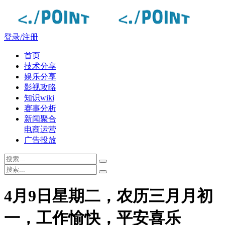
登录/注册
首页
技术分享
娱乐分享
影视攻略
知识wiki
赛事分析
新闻聚合
电商运营
广告投放
4月9日星期二，农历三月月初
一，工作愉快，平安喜乐