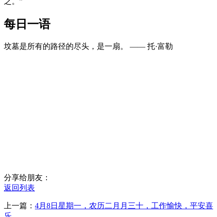
之。”
每日一语
坟墓是所有的路径的尽头，是一扇。 —— 托·富勒
分享给朋友：
返回列表
上一篇：
4月8日星期一，农历二月月三十，工作愉快，平安喜
乐