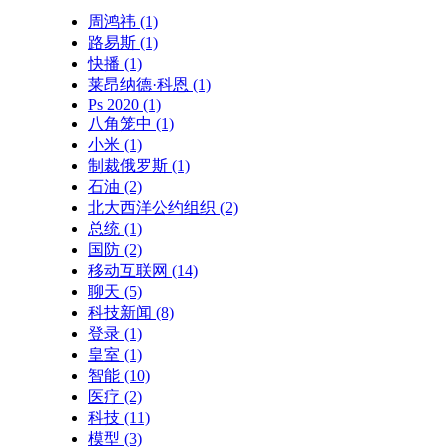
周鸿祎
(1)
路易斯
(1)
快播
(1)
莱昂纳德·科恩
(1)
Ps 2020
(1)
八角笼中
(1)
小米
(1)
制裁俄罗斯
(1)
石油
(2)
北大西洋公约组织
(2)
总统
(1)
国防
(2)
移动互联网
(14)
聊天
(5)
科技新闻
(8)
登录
(1)
皇室
(1)
智能
(10)
医疗
(2)
科技
(11)
模型
(3)