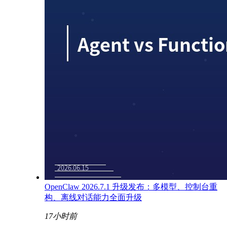
OpenClaw 2026.7.1 升级发布：多模型、控制台重
构、离线对话能力全面升级
17小时前