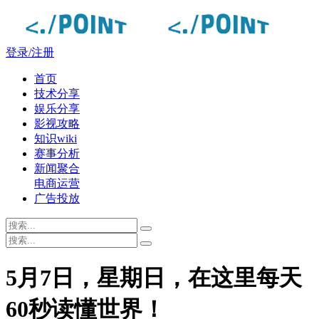
登录/注册
首页
技术分享
娱乐分享
影视攻略
知识wiki
赛事分析
新闻聚合
电商运营
广告投放
5月7日，星期日，在这里每天
60秒读懂世界！