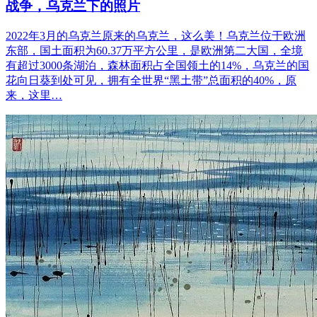
战争，乌克兰下的照片
2022年3月的乌克兰原来的乌克兰，这么美！乌克兰位于欧洲
东部，国土面积为60.37万平方公里，是欧洲第二大国，全境
有超过3000条湖泊，森林面积占全国领土的14%，乌克兰的国
花向日葵到处可见，拥有全世界“黑土带”总面积的40%，原
来，这里…