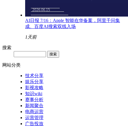
AI日报 7/16：Apple 智能在华备案，阿里千问集
成、百度AI搜索双线入场
1天前
搜索
网站分类
技术分享
娱乐分享
影视攻略
知识wiki
赛事分析
新闻聚合
电商运营
运营管理
广告投放