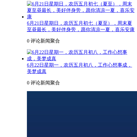
6月21日星期日，农历五月初七（夏至），周末夏
至昼最长，美好伴身旁，愿你清凉一夏，喜乐安康
0 评论
新闻聚合
6月22日星期一，农历五月初八，工作心想事成，
美梦成真
0 评论
新闻聚合