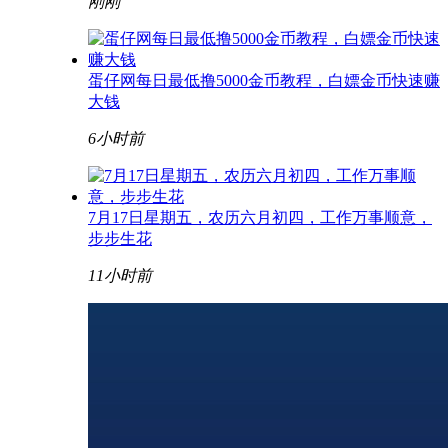
刚刚
蛋仔网每日最低撸5000金币教程，白嫖金币快速赚
大钱
6小时前
7月17日星期五，农历六月初四，工作万事顺意，
步步生花
11小时前