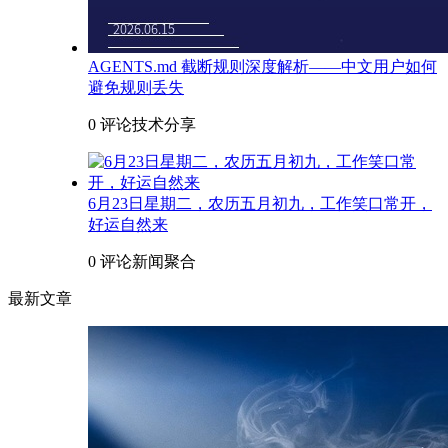
AGENTS.md 截断规则深度解析——中文用户如何
避免规则丢失
0 评论
技术分享
6月23日星期二，农历五月初九，工作笑口常开，
好运自然来
0 评论
新闻聚合
最新文章