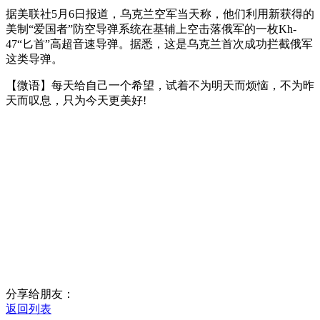
据美联社5月6日报道，乌克兰空军当天称，他们利用新获得的
美制“爱国者”防空导弹系统在基辅上空击落俄军的一枚Kh-
47“匕首”高超音速导弹。据悉，这是乌克兰首次成功拦截俄军
这类导弹。
【微语】每天给自己一个希望，试着不为明天而烦恼，不为昨
天而叹息，只为今天更美好!
分享给朋友：
返回列表