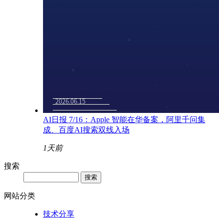
AI日报 7/16：Apple 智能在华备案，阿里千问集
成、百度AI搜索双线入场
1天前
搜索
网站分类
技术分享