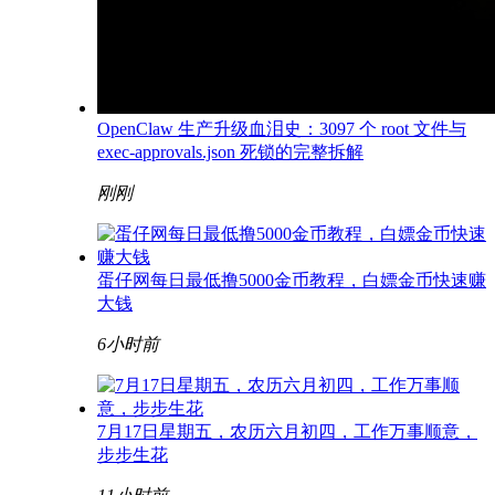
OpenClaw 生产升级血泪史：3097 个 root 文件与
exec-approvals.json 死锁的完整拆解
刚刚
蛋仔网每日最低撸5000金币教程，白嫖金币快速赚
大钱
6小时前
7月17日星期五，农历六月初四，工作万事顺意，
步步生花