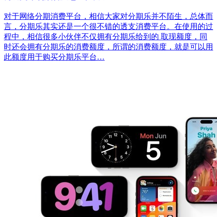
对于网络分期消费平台，相信大家对分期乐并不陌生，总体而
言，分期乐其实还是一个很不错的透支消费平台。在使用的过
程中，相信很多小伙伴不仅拥有分期乐给到的 取现额度，同
时还会拥有分期乐的消费额度，所谓的消费额度，就是可以用
此额度用于购买分期乐平台…