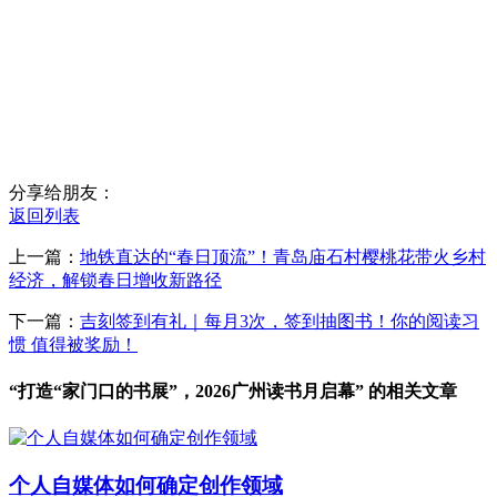
分享给朋友：
返回列表
上一篇：
地铁直达的“春日顶流”！青岛庙石村樱桃花带火乡村
经济，解锁春日增收新路径
下一篇：
吉刻签到有礼｜每月3次，签到抽图书！你的阅读习
惯 值得被奖励！
“打造“家门口的书展”，2026广州读书月启幕” 的相关文章
个人自媒体如何确定创作领域