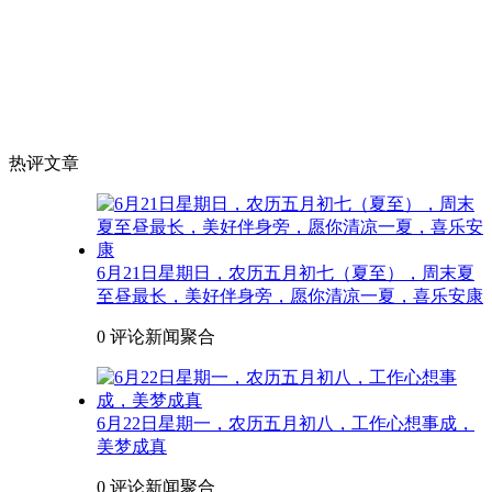
热评文章
6月21日星期日，农历五月初七（夏至），周末夏
至昼最长，美好伴身旁，愿你清凉一夏，喜乐安康
0 评论
新闻聚合
6月22日星期一，农历五月初八，工作心想事成，
美梦成真
0 评论
新闻聚合