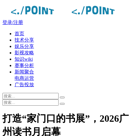
登录/注册
首页
技术分享
娱乐分享
影视攻略
知识wiki
赛事分析
新闻聚合
电商运营
广告投放
打造“家门口的书展”，2026广
州读书月启幕