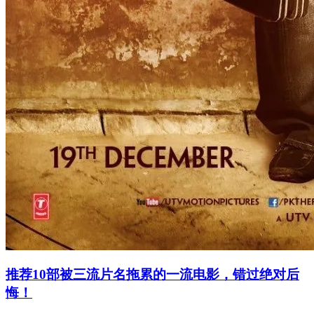
推荐10部被三流片名拖累的一流电影，错过绝对后
悔！