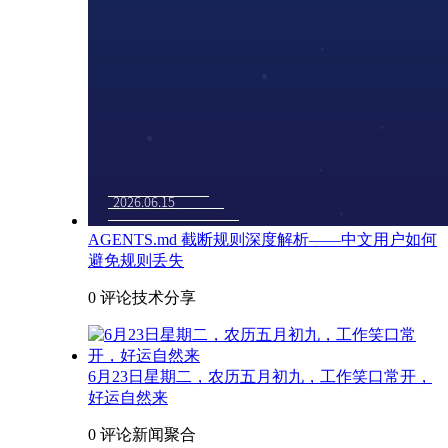
AGENTS.md 截断规则深度解析——中文用户如何
避免规则丢失
0 评论
技术分享
6月23日星期二，农历五月初九，工作笑口常开，
好运自然来
0 评论
新闻聚合