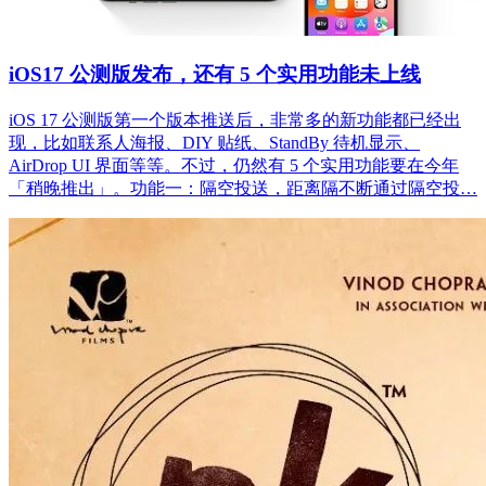
iOS17 公测版发布，还有 5 个实用功能未上线
iOS 17 公测版第一个版本推送后，非常多的新功能都已经出
现，比如联系人海报、DIY 贴纸、StandBy 待机显示、
AirDrop UI 界面等等。不过，仍然有 5 个实用功能要在今年
「稍晚推出」。功能一：隔空投送，距离隔不断通过隔空投…