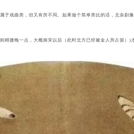
属于戏曲类，但又有所不同。如果做个简单类比的话，北杂剧像电
则稍微晚一点，大概南宋以后（
此时北方已经被金人所占据
）)