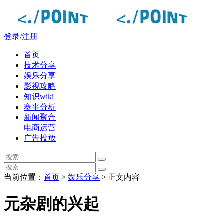
登录/注册
首页
技术分享
娱乐分享
影视攻略
知识wiki
赛事分析
新闻聚合
电商运营
广告投放
当前位置：
首页
>
娱乐分享
> 正文内容
元杂剧的兴起