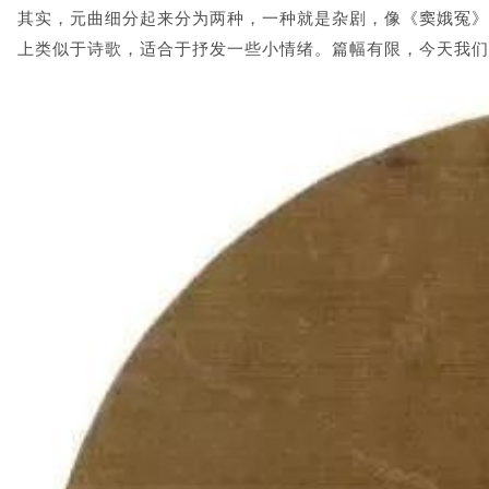
其
实，元曲细分起来
分为两种，一种就是杂剧，像
《
窦娥冤》
上类似于诗歌，适合于抒发一些小情绪。篇幅有限
，今天我们