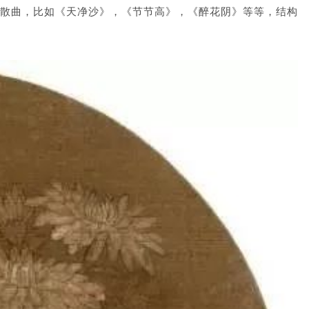
散曲，比如
《
天净沙》，《节节高》，《醉花阴》等等，结构