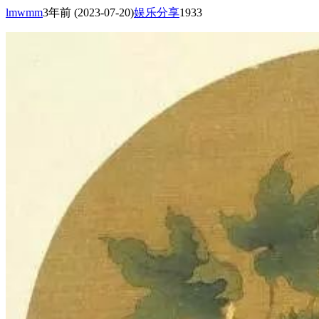
lmwmm
3年前
(2023-07-20)
娱乐分享
1933