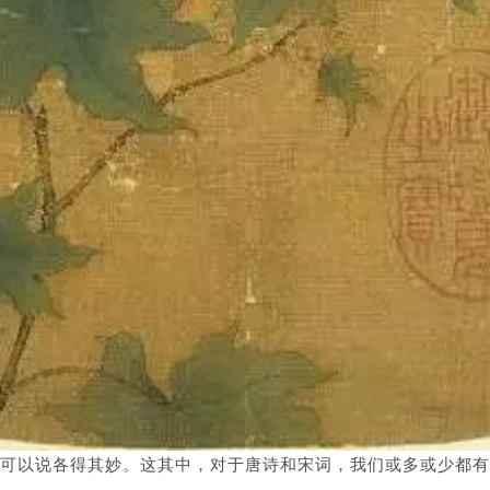
可以说各得其妙。
这其中，对于唐诗和宋词，我们或多或少都有