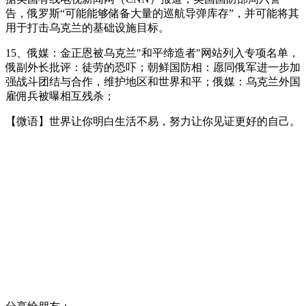
告，俄罗斯“可能能够储备大量的巡航导弹库存”，并可能将其
用于打击乌克兰的基础设施目标。
15、俄媒：金正恩被乌克兰"和平缔造者"网站列入专项名单，
俄副外长批评：徒劳的恐吓；朝鲜国防相：愿同俄军进一步加
强战斗团结与合作，维护地区和世界和平；俄媒：乌克兰外国
雇佣兵被曝相互残杀；
【微语】世界让你明白生活不易，努力让你见证更好的自己。