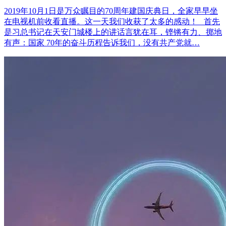
2019年10月1日是万众瞩目的70周年建国庆典日，全家早早坐
在电视机前收看直播。这一天我们收获了太多的感动！ 首先
是习总书记在天安门城楼上的讲话言犹在耳，铿锵有力、掷地
有声：国家 70年的奋斗历程告诉我们，没有共产党就…