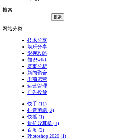
搜索
网站分类
技术分享
娱乐分享
影视攻略
知识wiki
赛事分析
新闻聚合
电商运营
运营管理
广告投放
快手
(11)
抖音剪辑
(2)
快播
(1)
骨传导耳机
(1)
百度
(2)
Photoshop 2020
(1)