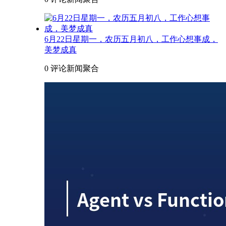
6月22日星期一，农历五月初八，工作心想事成，
美梦成真
0 评论
新闻聚合