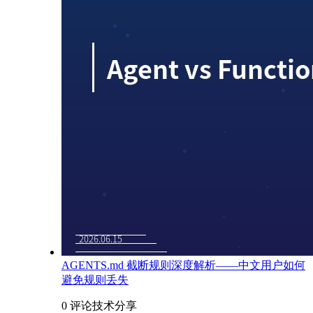
AGENTS.md 截断规则深度解析——中文用户如何
避免规则丢失
0 评论
技术分享