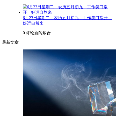
6月23日星期二，农历五月初九，工作笑口常开，
好运自然来
0 评论
新闻聚合
最新文章