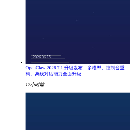
OpenClaw 2026.7.1 升级发布：多模型、控制台重
构、离线对话能力全面升级
17小时前