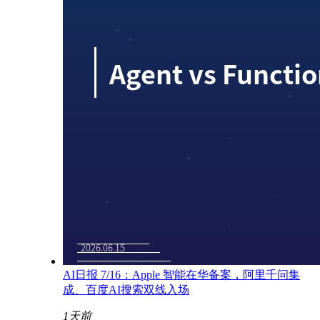
AI日报 7/16：Apple 智能在华备案，阿里千问集
成、百度AI搜索双线入场
1天前