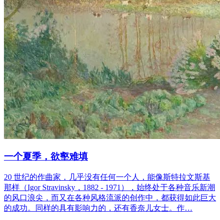
一个夏季，欲壑难填
20 世纪的作曲家，几乎没有任何一个人，能像斯特拉文斯基
那样（Igor Stravinsky，1882 - 1971），始终处于各种音乐新潮
的风口浪尖，而又在各种风格流派的创作中，都获得如此巨大
的成功。同样的具有影响力的，还有香奈儿女士。作…