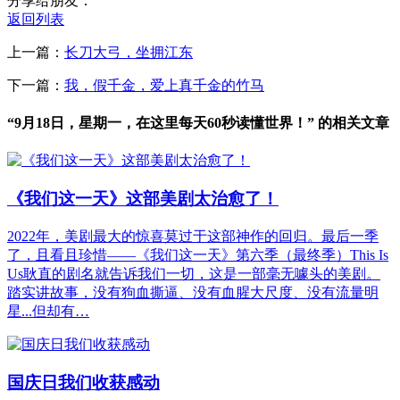
分享给朋友：
返回列表
上一篇：
长刀大弓，坐拥江东
下一篇：
我，假千金，爱上真千金的竹马
“9月18日，星期一，在这里每天60秒读懂世界！” 的相关文章
《我们这一天》这部美剧太治愈了！
2022年，美剧最大的惊喜莫过于这部神作的回归。最后一季
了，且看且珍惜——《我们这一天》第六季（最终季）This Is
Us耿直的剧名就告诉我们一切，这是一部毫无噱头的美剧。
踏实讲故事，没有狗血撕逼、没有血腥大尺度、没有流量明
星...但却有…
国庆日我们收获感动