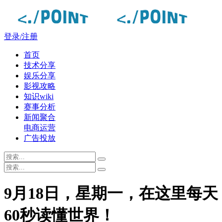
登录/注册
首页
技术分享
娱乐分享
影视攻略
知识wiki
赛事分析
新闻聚合
电商运营
广告投放
9月18日，星期一，在这里每天
60秒读懂世界！