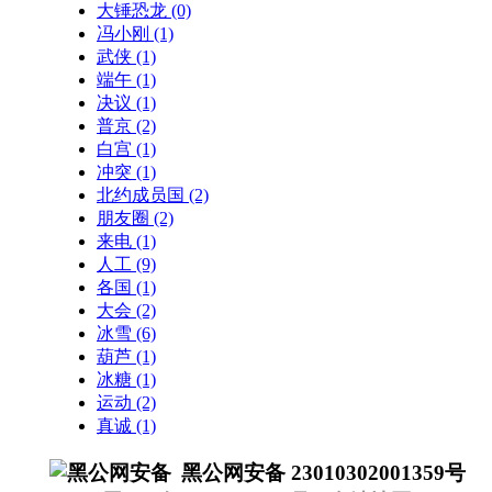
大锤恐龙
(0)
冯小刚
(1)
武侠
(1)
端午
(1)
决议
(1)
普京
(2)
白宫
(1)
冲突
(1)
北约成员国
(2)
朋友圈
(2)
来电
(1)
人工
(9)
各国
(1)
大会
(2)
冰雪
(6)
葫芦
(1)
冰糖
(1)
运动
(2)
真诚
(1)
黑公网安备 23010302001359号