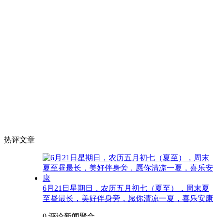
热评文章
6月21日星期日，农历五月初七（夏至），周末夏
至昼最长，美好伴身旁，愿你清凉一夏，喜乐安康
0 评论
新闻聚合