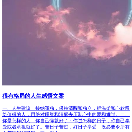
很有格局的人生感悟文案
一、人生建议：接纳孤独，保持清醒和独立，把温柔和心软留
给值得的人，用绝对理智和清醒去压制心中的爱和难过。二、
你是怎样的人，你自己懂就好了；你过怎样的日子，你自己享
受或者承担就好了。苦日子苦过，好日子享受，没必要令所有