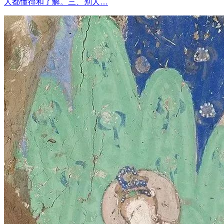
人都懂得和了解。三、别人…