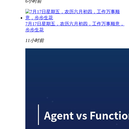
6小时前
7月17日星期五，农历六月初四，工作万事顺意，
步步生花
11小时前