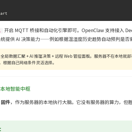
tart
开启 MQTT 桥接和自动化引擎即可。OpenClaw 支持接入 Dee
l
，为系统提供 AI 决策能力——例如根据温湿度历史趋势自动预判是
全局数据汇聚 + AI 推理决策 + 远程 Web 管控面板。服务器不在本地
，根据自己网络条件灵活选择。
 — 本地智能中枢
w 固件
，作为服务器的本地执行大脑。它没有服务器的算力，但
骤：