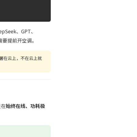
pSeek、GPT、
否需要提前开空调。
就部署在云上，不在云上就
胜在
始终在线、功耗极