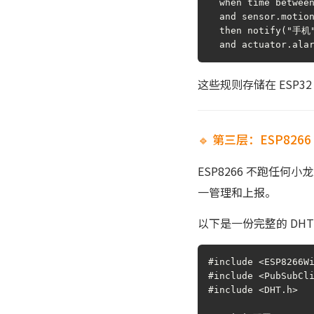
  when time between
  and sensor.motion
  then notify("手机
  and actuator.ala
这些规则存储在 ESP
🔹 第三层：ESP826
ESP8266 不跑任何小龙
一管理和上报。
以下是一份完整的 DH
#include <ESP8266Wi
#include <PubSubCli
#include <DHT.h>
