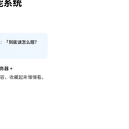
能系统
：
「到底该怎么搭？
务器 +
容，收藏起来慢慢看。