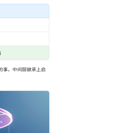
痪
的事，中间层做承上启