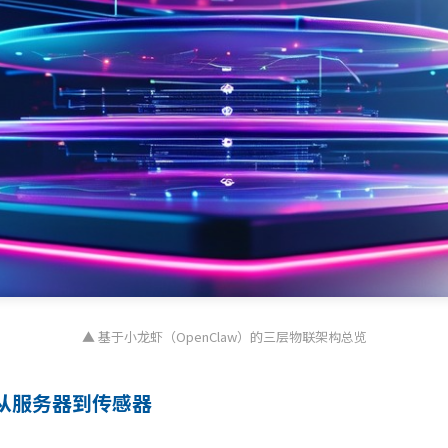
▲ 基于小龙虾（OpenClaw）的三层物联架构总览
从服务器到传感器