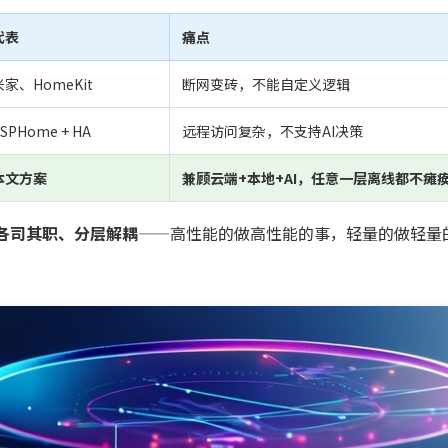
代表
痛点
米家、HomeKit
断网变砖，不能自定义逻辑
SPHome + HA
远程访问复杂，不支持AI决策
本文方案
兼顾云端+本地+AI，任意一层离线都不瘫
各司其职、分层解耦
——高性能的做高性能的事，轻量的做轻量