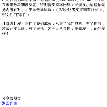
在未来数星期做决定。特朗普支持率回归：民调显示遥遥领先
党内潜在对手；美国最新民调：近2/3受访者支持调查拜登“机
密文件门”事件；
【微语】岁月陪伴了我们成长，营养了我们成熟；有了担当，
才敢迎接风雨；有了底气，才会无所畏惧；感恩岁月，记住美
好！
分享给朋友：
返回列表