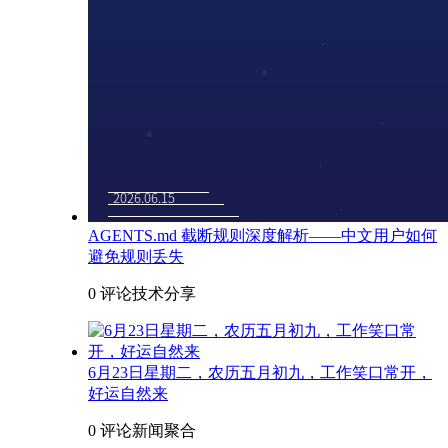
AGENTS.md 截断规则深度解析——中文用户如何
避免规则丢失
0 评论
技术分享
6月23日星期二，农历五月初九，工作笑口常开，
好运自然来
0 评论
新闻聚合