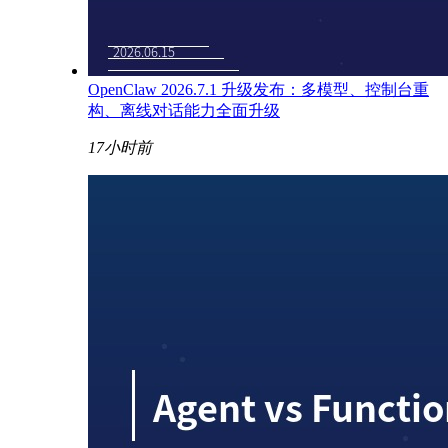
OpenClaw 2026.7.1 升级发布：多模型、控制台重
构、离线对话能力全面升级
17小时前