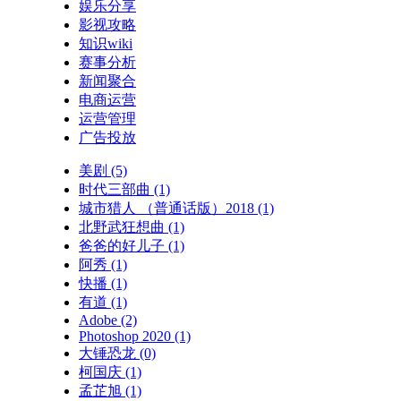
娱乐分享
影视攻略
知识wiki
赛事分析
新闻聚合
电商运营
运营管理
广告投放
美剧
(5)
时代三部曲
(1)
城市猎人 （普通话版）2018
(1)
北野武狂想曲
(1)
爸爸的好儿子
(1)
阿秀
(1)
快播
(1)
有道
(1)
Adobe
(2)
Photoshop 2020
(1)
大锤恐龙
(0)
柯国庆
(1)
孟芷旭
(1)