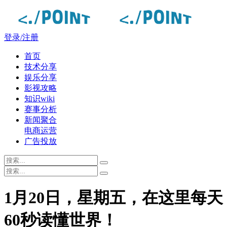
登录/注册
首页
技术分享
娱乐分享
影视攻略
知识wiki
赛事分析
新闻聚合
电商运营
广告投放
1月20日，星期五，在这里每天
60秒读懂世界！