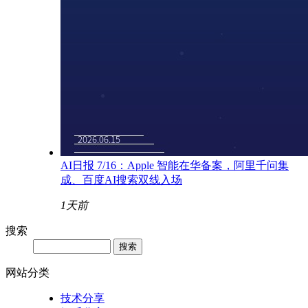
AI日报 7/16：Apple 智能在华备案，阿里千问集
成、百度AI搜索双线入场
1天前
搜索
网站分类
技术分享