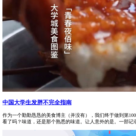
中国大学生发胖不完全指南
作为一个勤勤恳恳的美食博主（并没有），我们终于做到第10
看了吗？味道，还是那个熟悉的味道。让人意外的是。一部记