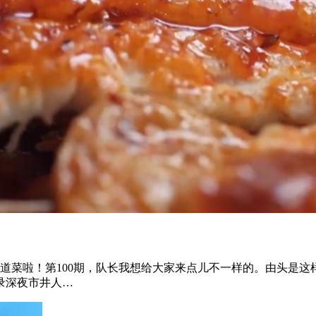
0道菜啦！第100期，队长我想给大家来点儿不一样的。由头是这
录深夜市井人…