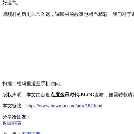
好运气。
调顺村的历史非常久远，调顺村的故事也相当精彩，我们对于
扫描二维码推送至手机访问。
版权声明：本文由点度
点度金讯时代-BLOG
发布，如需转载请
本文链接：
https://www.lmwmm.com/post/187.html
分享给朋友：
返回列表