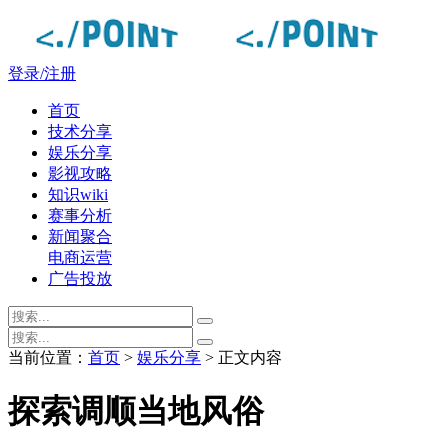
登录/注册
首页
技术分享
娱乐分享
影视攻略
知识wiki
赛事分析
新闻聚合
电商运营
广告投放
当前位置：
首页
>
娱乐分享
> 正文内容
探索调顺当地风俗