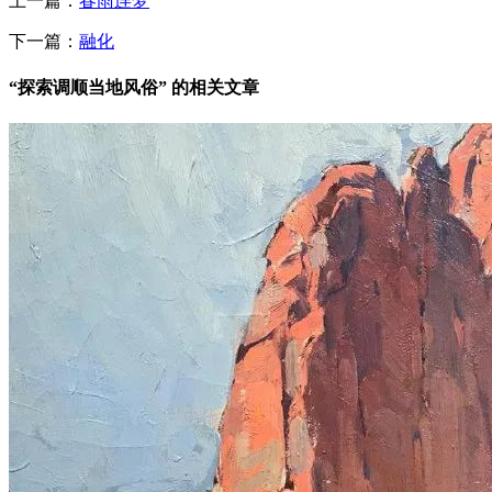
上一篇：
春雨连梦
下一篇：
融化
“探索调顺当地风俗” 的相关文章