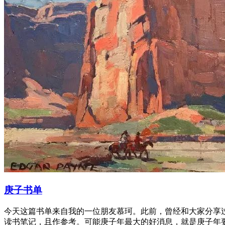
庚子书单
今天这篇书单来自我的一位朋友慕珂。此前，曾经和大家分享
读书笔记，且作参考。可能庚子年最大的好消息，就是庚子年