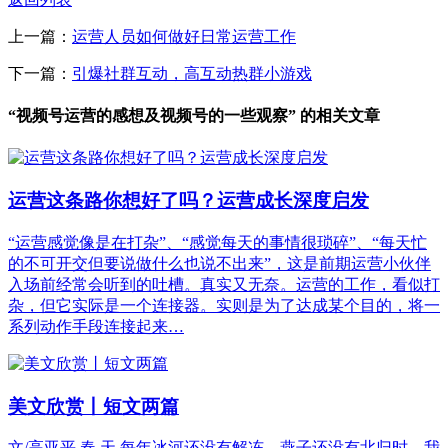
上一篇：
运营人员如何做好日常运营工作
下一篇：
引爆社群互动，高互动热群小游戏
“视频号运营的感想及视频号的一些观察” 的相关文章
运营这条路你想好了吗？运营成长深度启发
“运营感觉像是在打杂”、“感觉每天的事情很琐碎”、“每天忙
的不可开交但要说做什么也说不出来”，这是前期运营小伙伴
入场前经常会听到的吐槽。真实又无奈。运营的工作，看似打
杂，但它实际是一个连接器。实则是为了达成某个目的，将一
系列动作手段连接起来…
美文欣赏丨短文两篇
文/高亚平 春 天 每年冰河还没有解冻，燕子还没有北归时，我