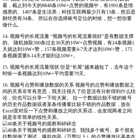
看，截止到今天的8848条10W+点赞的视频中，有1991条是情
感类的、1497条是生活类，科技互联网最少只有13条，然后是
财经类有34条。 所以在你选择账号定位的时候，想一想你要
做什么。
14. 视频号的长尾流量 “视频号的长尾流量很好”是有数据支撑
的。 随机抽取500条过去30天的10W+点赞视频，有24条视频1
天就达到10W+赞，157条视频需要4-7天才达到10W+赞，175
条视频需要8-14天才能到达10W+。
15. 视频号的长尾流量现状 但是“长尾”越来越短了，去年这个
时候一条视频达到10W+平均需要70天。
16. 视频号点赞和播放数据的关系 视频号的点赞和播放数据之
间的关系非常有意思，我关注很久了但是没有分析得到什么结
论，但也可以分享一下给大家。 拉一个数据比较不错的账号
的历史作品数据或者某条传播量比较不错的作品数据，放在
Excel里对应一下点赞和播放之间的关系话，会发现两者之间
就是非常简单的线性关系。
我找多个账号、多个朋友
拉数据做了测试，爆款内容（万赞以上）的点赞播放比基本在