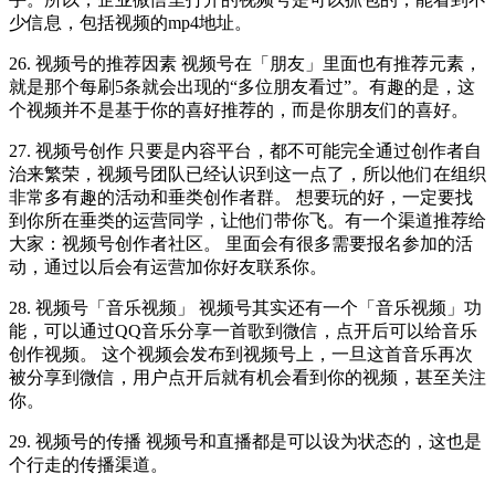
少信息，包括视频的mp4地址。
26. 视频号的推荐因素 视频号在「朋友️」里面也有推荐元素，
就是那个每刷5条就会出现的“多位朋友看过”。有趣的是，这
个视频并不是基于你的喜好推荐的，而是你朋友们的喜好。
27. 视频号创作 只要是内容平台，都不可能完全通过创作者自
治来繁荣，视频号团队已经认识到这一点了，所以他们在组织
非常多有趣的活动和垂类创作者群。 想要玩的好，一定要找
到你所在垂类的运营同学，让他们带你飞。有一个渠道推荐给
大家：视频号创作者社区。 里面会有很多需要报名参加的活
动，通过以后会有运营加你好友联系你。
28. 视频号「音乐视频」 视频号其实还有一个「音乐视频」功
能，可以通过QQ音乐分享一首歌到微信，点开后可以给音乐
创作视频。 这个视频会发布到视频号上，一旦这首音乐再次
被分享到微信，用户点开后就有机会看到你的视频，甚至关注
你。
29. 视频号的传播 视频号和直播都是可以设为状态的，这也是
个行走的传播渠道。