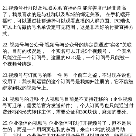
21.视频号社群以及私域关系 直播的功能完善度已经非常高
了，我最喜欢的是与社群以及私域的绑定关系。 在手机端开
播时，可以通过社群选择可以观看直播的人群范围。PC端也
可以上传微信号名单设定可见范围，这是非常好的付费直播方
式。
22. 视频号与公众号 视频号与公众号的绑定是通过“实名”关联
的。目前的状况是，一个实名可以开通5个视频号，一个实名
只能注册一个订阅号。这里的BUG是，一个订阅号只能被一
个视频号绑定。
23.视频号与订阅号的唯一性 另一个前车之鉴，不过现在说也
没用了：我长期运营的这个订阅号是我媳妇注册的，它不能被
绑定到我的视频号上。
24. 视频号的迁移 个人视频号目前是不支持迁移的（企业视频
号可迁移，需要给官方发送邮件），个人订阅号也只能通过付
费迁移的形式转移主体，需要公证和300块钱，麻烦的要死。
25.企业微信的视频号 企业微信可以打开视频号了，但不是原
生的，而是一个用网页包装的东西，来自PC端的视频号助
手。所以，企业微信里打开的视频号是可以抓包的，能看到不