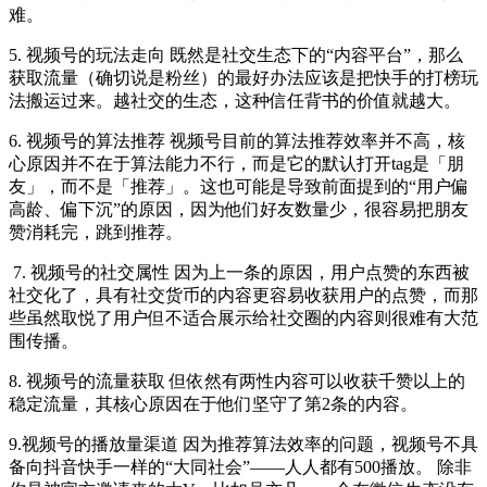
难。
5. 视频号的玩法走向 既然是社交生态下的“内容平台”，那么
获取流量（确切说是粉丝）的最好办法应该是把快手的打榜玩
法搬运过来。越社交的生态，这种信任背书的价值就越大。
6. 视频号的算法推荐 视频号目前的算法推荐效率并不高，核
心原因并不在于算法能力不行，而是它的默认打开tag是「朋
友️」，而不是「推荐」。这也可能是导致前面提到的“用户偏
高龄、偏下沉”的原因，因为他们好友数量少，很容易把朋友
赞消耗完，跳到推荐。
7. 视频号的社交属性 因为上一条的原因，用户点赞的东西被
社交化了，具有社交货币的内容更容易收获用户的点赞，而那
些虽然取悦了用户但不适合展示给社交圈的内容则很难有大范
围传播。
8. 视频号的流量获取 但依然有两性内容可以收获千赞以上的
稳定流量，其核心原因在于他们坚守了第2条的内容。
9.视频号的播放量渠道 因为推荐算法效率的问题，视频号不具
备向抖音快手一样的“大同社会”——人人都有500播放。 除非