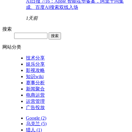
AI日报 7/16：Apple 智能在华备案，阿里千问集
成、百度AI搜索双线入场
1天前
搜索
网站分类
技术分享
娱乐分享
影视攻略
知识wiki
赛事分析
新闻聚合
电商运营
运营管理
广告投放
Google
(2)
乌克兰
(5)
猎人
(1)