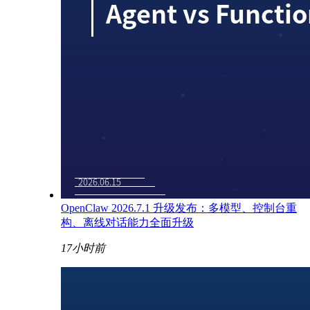
OpenClaw 2026.7.1 升级发布：多模型、控制台重
构、离线对话能力全面升级
17小时前