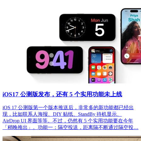
iOS17 公测版发布，还有 5 个实用功能未上线
iOS 17 公测版第一个版本推送后，非常多的新功能都已经出
现，比如联系人海报、DIY 贴纸、StandBy 待机显示、
AirDrop UI 界面等等。不过，仍然有 5 个实用功能要在今年
「稍晚推出」。功能一：隔空投送，距离隔不断通过隔空投…