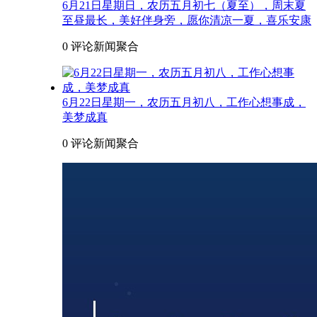
6月21日星期日，农历五月初七（夏至），周末夏
至昼最长，美好伴身旁，愿你清凉一夏，喜乐安康
0 评论
新闻聚合
6月22日星期一，农历五月初八，工作心想事成，
美梦成真
0 评论
新闻聚合