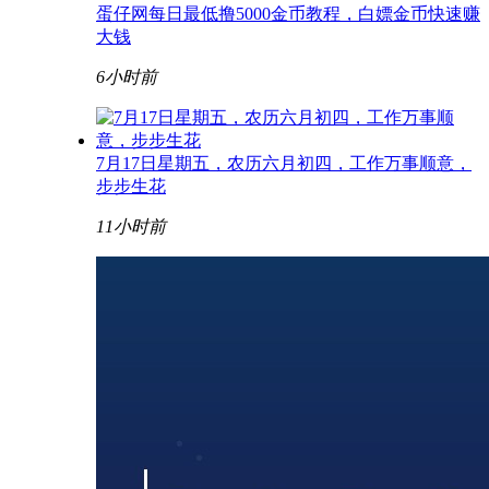
蛋仔网每日最低撸5000金币教程，白嫖金币快速赚
大钱
6小时前
7月17日星期五，农历六月初四，工作万事顺意，
步步生花
11小时前