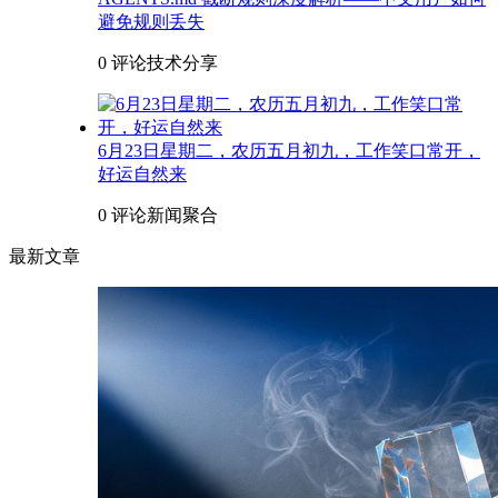
避免规则丢失
0 评论
技术分享
6月23日星期二，农历五月初九，工作笑口常开，
好运自然来
0 评论
新闻聚合
最新文章