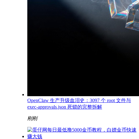
OpenClaw 生产升级血泪史：3097 个 root 文件与
exec-approvals.json 死锁的完整拆解
刚刚