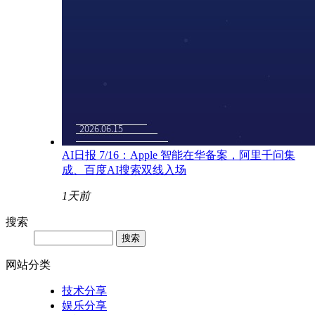
AI日报 7/16：Apple 智能在华备案，阿里千问集
成、百度AI搜索双线入场
1天前
搜索
网站分类
技术分享
娱乐分享