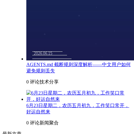
AGENTS.md 截断规则深度解析——中文用户如何
避免规则丢失
0 评论
技术分享
6月23日星期二，农历五月初九，工作笑口常开，
好运自然来
0 评论
新闻聚合
最新文章