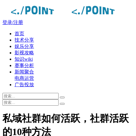
登录/注册
首页
技术分享
娱乐分享
影视攻略
知识wiki
赛事分析
新闻聚合
电商运营
广告投放
私域社群如何活跃，社群活跃
的10种方法