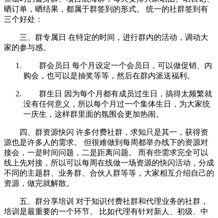
晒订单，晒结果，都属于群签到的形式。 统一的社群签到有
三个好处：
三、群专属日 在特定的时间，进行群内的活动，调动大
家的参与感。
群会员日 每个月设定一个会员日，可以做促销、内
购会，也可以是抽奖等等，然后在群内派送福利。
群生日 因为每个月都有成员过生日，搞得太频繁就
没有任何意义，所以每个月过一个集体生日，为大家统
一庆生，这样群里面的氛围会更加热闹。
四、群资源快闪 许多付费社群，求知只是其一，获得资
源也是许多人的需求。 但很难做到每周都举办线下的资源对
接会，一是时间问题，二是距离问题。 而有些需求完全可以
线上先对接，所以可以每周在线做一场资源的快闪活动，分成
不同的主题群、业务群、合伙人群等等，大家相互介绍自己的
资源，做完就解散。
五、群分享培训 对于知识付费社群和代理业务的社群，
培训是最重要的一个环节。 比如代理有针对新人、初级、中