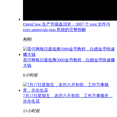
OpenClaw 生产升级血泪史：3097 个 root 文件与
exec-approvals.json 死锁的完整拆解
刚刚
蛋仔网每日最低撸5000金币教程，白嫖金币快速赚
大钱
6小时前
7月17日星期五，农历六月初四，工作万事顺意，
步步生花
11小时前