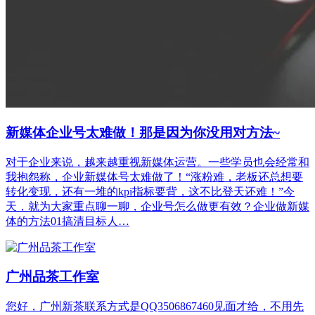
新媒体企业号太难做！那是因为你没用对方法~
对于企业来说，越来越重视新媒体运营。一些学员也会经常和
我抱怨称，企业新媒体号太难做了！“涨粉难，老板还总想要
转化变现，还有一堆的kpi指标要背，这不比登天还难！”今
天，就为大家重点聊一聊，企业号怎么做更有效？企业做新媒
体的方法01搞清目标人…
广州品茶工作室
您好，广州新茶联系方式是QQ3506867460见面才给，不用先