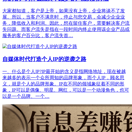
大家都知道，客户是上帝，如果没有上帝，企业将谈不了发
展。所以，当客户不满意时，停止与您交易，会减少企业业
务，降低收入和利润。因此，想在留住客户，需要解决客户流
失问题。而客户流失是指在一段时间内终止使用该企业产品或
服务的客户百分比，客户流失首…
自媒体时代打造个人IP的逆袭之路
一、什么是个人IP?IP最开始的含义是指网络地址，现在被越
来越多的表示一个众所周知的品牌形象，而个人IP，顾名思
义，就是个人的品牌形象。IP在不同的领域象征着不同的形
象，IP可以是偶像、明星、网红，可以是一个动漫角色，也可
以是一个品牌、一个…