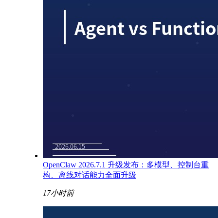
OpenClaw 2026.7.1 升级发布：多模型、控制台重
构、离线对话能力全面升级
17小时前