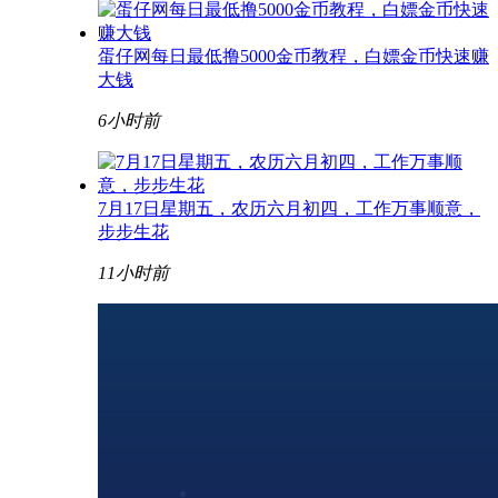
蛋仔网每日最低撸5000金币教程，白嫖金币快速赚
大钱
6小时前
7月17日星期五，农历六月初四，工作万事顺意，
步步生花
11小时前