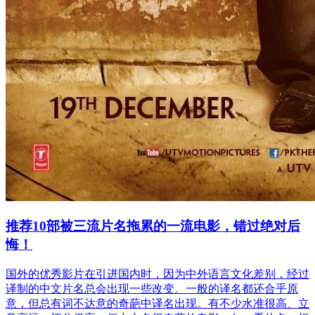
推荐10部被三流片名拖累的一流电影，错过绝对后
悔！
国外的优秀影片在引进国内时，因为中外语言文化差别，经过
译制的中文片名总会出现一些改变。一般的译名都还合乎原
意，但总有词不达意的奇葩中译名出现。有不少水准很高、立