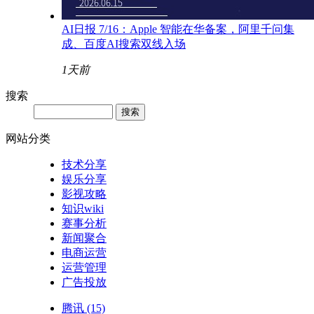
AI日报 7/16：Apple 智能在华备案，阿里千问集
成、百度AI搜索双线入场
1天前
搜索
网站分类
技术分享
娱乐分享
影视攻略
知识wiki
赛事分析
新闻聚合
电商运营
运营管理
广告投放
腾讯
(15)