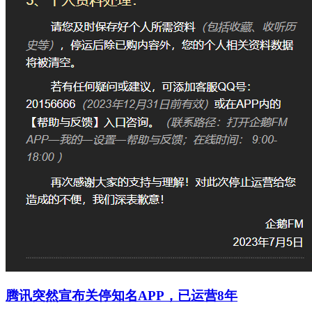
腾讯突然宣布关停知名APP，已运营8年