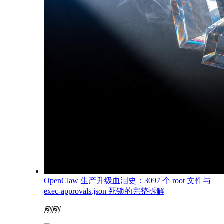
OpenClaw 生产升级血泪史：3097 个 root 文件与
exec-approvals.json 死锁的完整拆解
刚刚