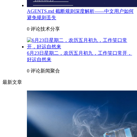
AGENTS.md 截断规则深度解析——中文用户如何
避免规则丢失
0 评论
技术分享
6月23日星期二，农历五月初九，工作笑口常开，
好运自然来
0 评论
新闻聚合
最新文章