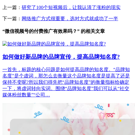
上一篇：
研究了100个短视频后，让我认清了涨粉的现实
下一篇：
网络推广方式很重要，选对方式就成功了一半
“微信视频号的付费推广有效果吗？” 的相关文章
如何做好新品牌的品牌宣传，提高品牌知名度?
一首先，标题的核心问题是如何提高品牌的知名度。“品牌知
名度”是个虚词，那怎么去衡量这个品牌知名度是提高了还是
保持不变呢?所以我们得先把“品牌知名度”的衡量指标给确定
一下，将虚词转向实词。围绕“品牌知名度”我们可以从“社交
媒体粉丝数量”“公司…