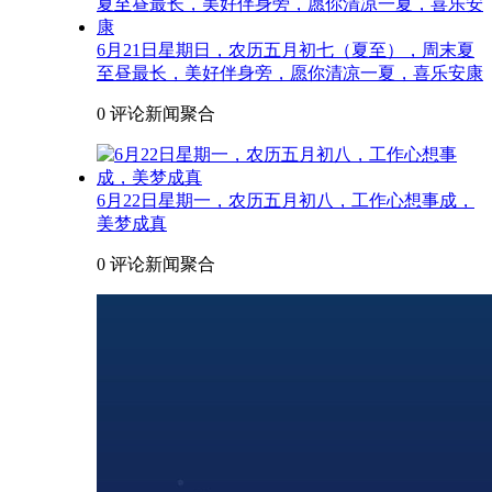
6月21日星期日，农历五月初七（夏至），周末夏
至昼最长，美好伴身旁，愿你清凉一夏，喜乐安康
0 评论
新闻聚合
6月22日星期一，农历五月初八，工作心想事成，
美梦成真
0 评论
新闻聚合