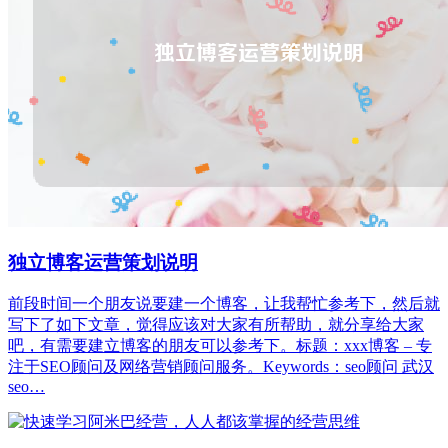
独立博客运营策划说明
前段时间一个朋友说要建一个博客，让我帮忙参考下，然后就
写下了如下文章，觉得应该对大家有所帮助，就分享给大家
吧，有需要建立博客的朋友可以参考下。标题：xxx博客 – 专
注于SEO顾问及网络营销顾问服务。Keywords：seo顾问 武汉
seo…