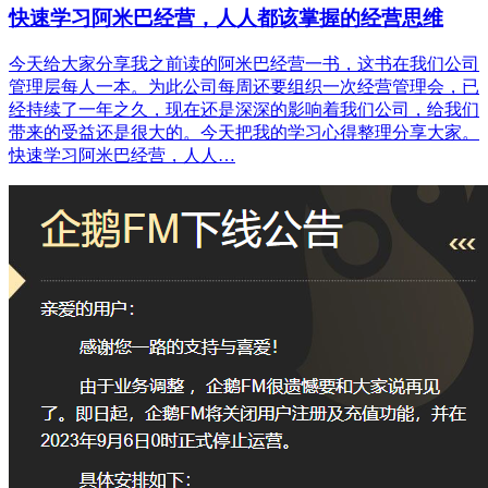
快速学习阿米巴经营，人人都该掌握的经营思维
今天给大家分享我之前读的阿米巴经营一书，这书在我们公司
管理层每人一本。为此公司每周还要组织一次经营管理会，已
经持续了一年之久，现在还是深深的影响着我们公司，给我们
带来的受益还是很大的。今天把我的学习心得整理分享大家。
快速学习阿米巴经营，人人…