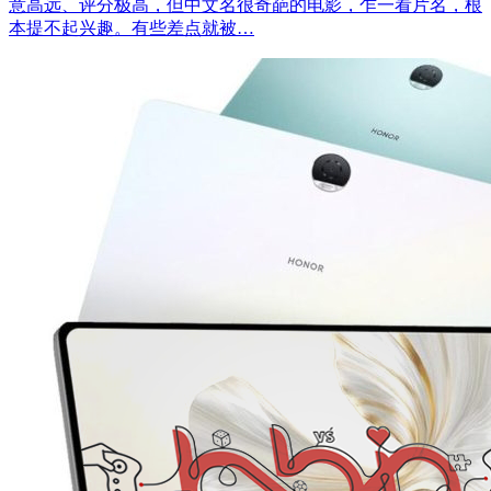
意高远、评分极高，但中文名很奇葩的电影，乍一看片名，根
本提不起兴趣。有些差点就被…