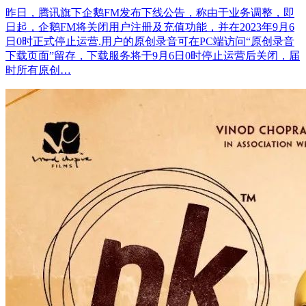
昨日，腾讯旗下企鹅FM发布下线公告，称由于业务调整，即
日起，企鹅FM将关闭用户注册及充值功能，并在2023年9月6
日0时正式停止运营.用户的原创录音可在PC端访问“原创录音
下载页面”留存，下载服务将于9月6日0时停止运营后关闭，届
时所有原创…