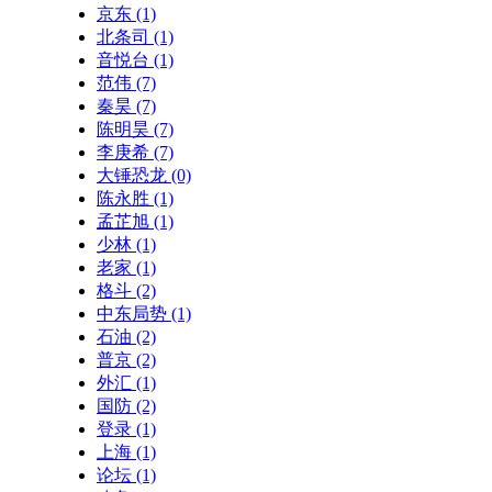
京东
(1)
北条司
(1)
音悦台
(1)
范伟
(7)
秦昊
(7)
陈明昊
(7)
李庚希
(7)
大锤恐龙
(0)
陈永胜
(1)
孟芷旭
(1)
少林
(1)
老家
(1)
格斗
(2)
中东局势
(1)
石油
(2)
普京
(2)
外汇
(1)
国防
(2)
登录
(1)
上海
(1)
论坛
(1)